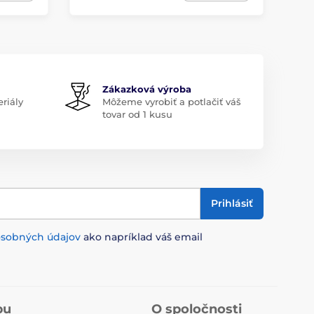
Zákazková výroba
riály
Môžeme vyrobiť a potlačiť váš
tovar od 1 kusu
Prihlásiť
osobných údajov
ako napríklad váš email
pu
O spoločnosti