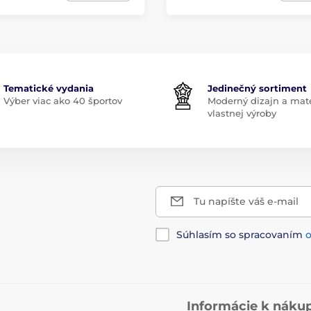
Tematické vydania
Jedinečný sortiment
Výber viac ako 40 športov
Moderný dizajn a mate
vlastnej výroby
Tu napíšte váš e-mail
Súhlasím so spracovaním
Informácie k náku