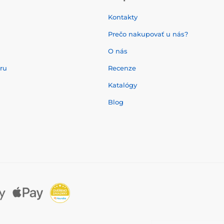
Kontakty
Prečo nakupovať u nás?
O nás
aru
Recenze
Katalógy
Blog