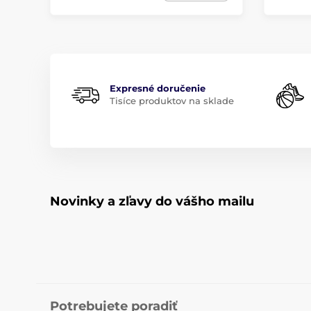
Expresné doručenie
Tisíce produktov na sklade
Novinky a zľavy do vášho mailu
Potrebujete poradiť