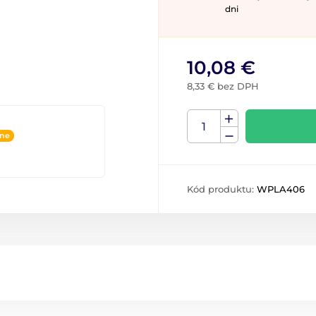
dni
10,08 €
8,33 € bez DPH
ine
Kód produktu:
WPLA406