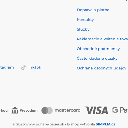
Doprava a platba
Kontakty
Služby
Reklamácie a vrátenie tov
Obchodné podmienky
Často kladené otázky
stagram
TikTok
Ochrana osobných údajov
© 2026 www.pohare-bauer.sk ⦁ E-shop vytvorila
SIMPLIA.cz