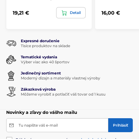
19,21 €
16,00 €
Detail
Expresné doručenie
Tisíce produktov na sklade
Tematické vydania
Výber viac ako 40 športov
Jedinečný sortiment
Moderný dizajn a materiály vlastnej výroby
Zákazková výroba
Môžeme vyrobiť a potlačiť váš tovar od 1 kusu
Novinky a zľavy do vášho mailu
Tu napíšte váš e-mail
Prihlásiť