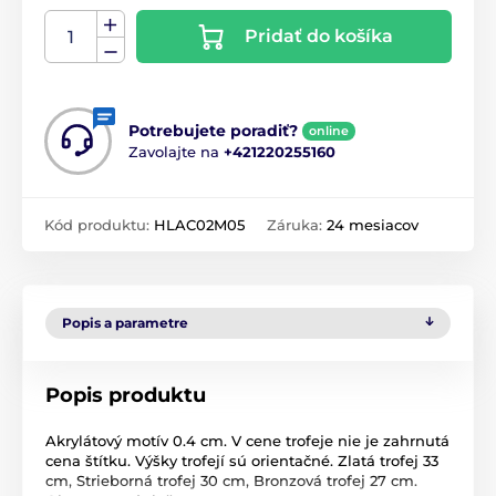
Pridať do košíka
Potrebujete poradiť?
online
Zavolajte na
+421220255160
Kód produktu:
HLAC02M05
Záruka:
24 mesiacov
Popis a parametre
Popis produktu
Akrylátový motív 0.4 cm. V cene trofeje nie je zahrnutá
cena štítku. Výšky trofejí sú orientačné. Zlatá trofej 33
cm, Strieborná trofej 30 cm, Bronzová trofej 27 cm.