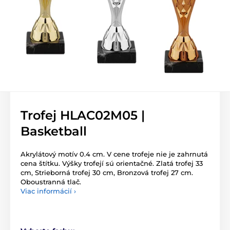
Trofej HLAC02M05 |
Basketball
Akrylátový motív 0.4 cm. V cene trofeje nie je zahrnutá
cena štítku. Výšky trofejí sú orientačné. Zlatá trofej 33
cm, Strieborná trofej 30 cm, Bronzová trofej 27 cm.
Oboustranná tlač.
Viac informácií ›