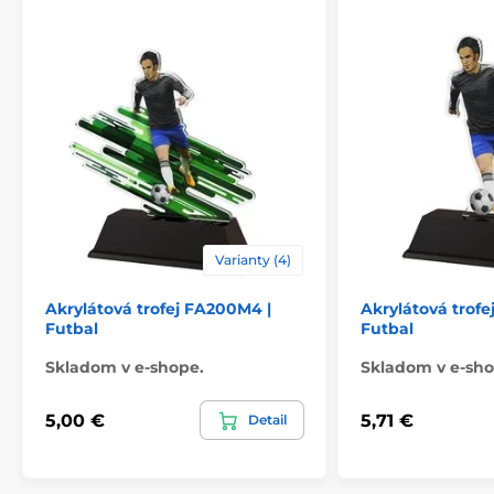
Varianty (4)
Akrylátová trofej FA200M4 |
Akrylátová trofe
Futbal
Futbal
Skladom v e-shope.
Skladom v e-sho
5,00 €
5,71 €
Detail