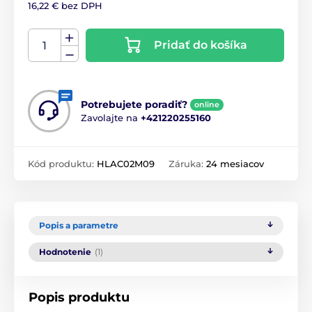
16,22 € bez DPH
Pridať do košíka
Potrebujete poradiť?
online
Zavolajte na
+421220255160
Kód produktu:
HLAC02M09
Záruka:
24 mesiacov
Popis a parametre
Hodnotenie
(1)
Popis produktu