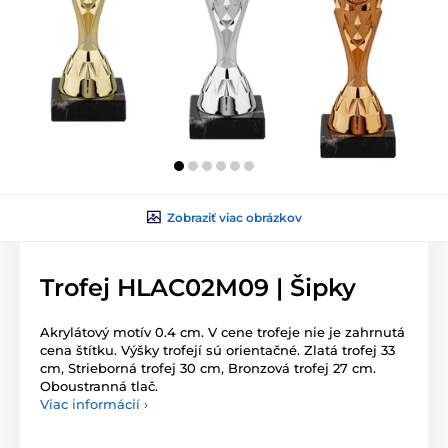
Zobraziť viac obrázkov
Trofej HLAC02M09 | Šipky
Akrylátový motív 0.4 cm. V cene trofeje nie je zahrnutá
cena štítku. Výšky trofejí sú orientačné. Zlatá trofej 33
cm, Strieborná trofej 30 cm, Bronzová trofej 27 cm.
Oboustranná tlač.
Viac informácií ›