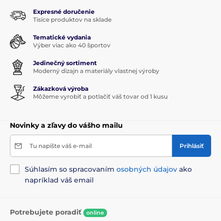
Expresné doručenie
Tisíce produktov na sklade
Tematické vydania
Výber viac ako 40 športov
Jedinečný sortiment
Moderný dizajn a materiály vlastnej výroby
Zákazková výroba
Môžeme vyrobiť a potlačiť váš tovar od 1 kusu
Novinky a zľavy do vášho mailu
Tu napíšte váš e-mail
Prihlásiť
Súhlasím so spracovaním
osobných údajov
ako
napríklad váš email
Potrebujete poradiť
online