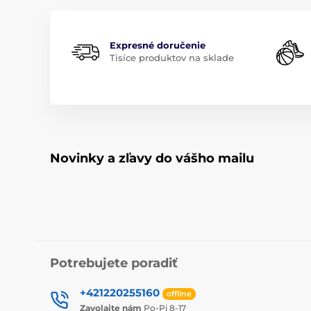
Expresné doručenie
Tisíce produktov na sklade
Novinky a zľavy do vášho mailu
Potrebujete poradiť
+421220255160
offline
Zavolajte nám
Po-Pi 8-17