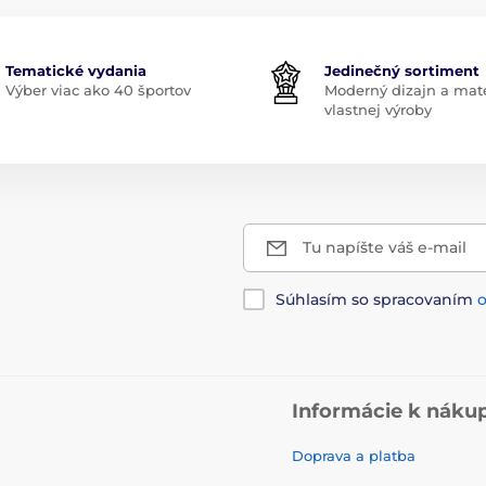
Tematické vydania
Jedinečný sortiment
Výber viac ako 40 športov
Moderný dizajn a mate
vlastnej výroby
Tu napíšte váš e-mail
Súhlasím so spracovaním
Informácie k náku
Doprava a platba