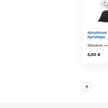
Akrylátová
Kynológia
Skladom v 
5,00 €