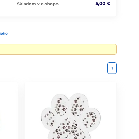
5,00 €
Skladom v e-shope.
ieho
1