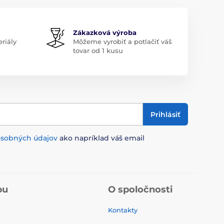
Zákazková výroba
riály
Môžeme vyrobiť a potlačiť váš
tovar od 1 kusu
Prihlásiť
osobných údajov
ako napríklad váš email
pu
O spoločnosti
Kontakty