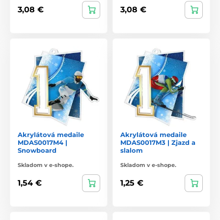
3,08 €
3,08 €
Akrylátová medaile
Akrylátová medaile
MDAS0017M4 |
MDAS0017M3 | Zjazd a
Snowboard
slalom
Skladom v e-shope.
Skladom v e-shope.
1,54 €
1,25 €