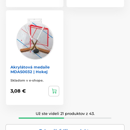
Akrylátová medaile
MDAS0032 | Hokej
Skladom v e-shope.
3,08 €
Už ste videli 21 produktov z 43.