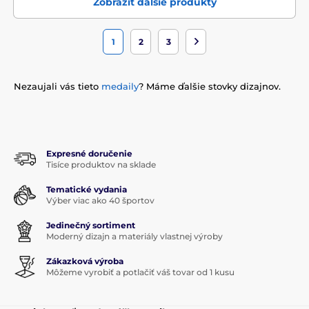
Zobraziť ďalšie produkty
1
2
3
Nezaujali
vás tieto
medaily
?
Máme
ďalšie stovky
dizajnov.
Expresné doručenie
Tisíce produktov na sklade
Tematické vydania
Výber viac ako 40 športov
Jedinečný sortiment
Moderný dizajn a materiály vlastnej výroby
Zákazková výroba
Môžeme vyrobiť a potlačiť váš tovar od 1 kusu