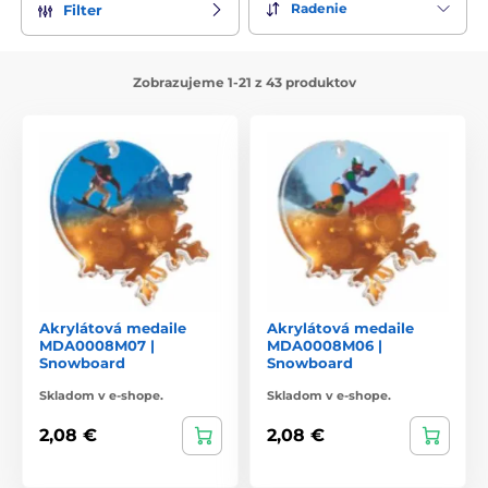
Radenie
Filter
Zobrazujeme 1-21 z 43 produktov
Akrylátová medaile
Akrylátová medaile
MDA0008M07 |
MDA0008M06 |
Snowboard
Snowboard
Skladom v e-shope.
Skladom v e-shope.
2,08 €
2,08 €