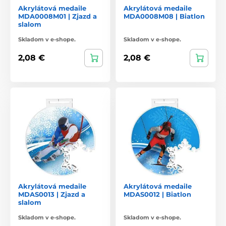
Akrylátová medaile
Akrylátová medaile
MDA0008M01 | Zjazd a
MDA0008M08 | Biatlon
slalom
Skladom v e-shope.
Skladom v e-shope.
2,08 €
2,08 €
Akrylátová medaile
Akrylátová medaile
MDAS0013 | Zjazd a
MDAS0012 | Biatlon
slalom
Skladom v e-shope.
Skladom v e-shope.