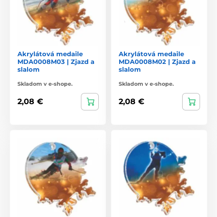
Akrylátová medaile
Akrylátová medaile
MDA0008M03 | Zjazd a
MDA0008M02 | Zjazd a
slalom
slalom
Skladom v e-shope.
Skladom v e-shope.
2,08 €
2,08 €