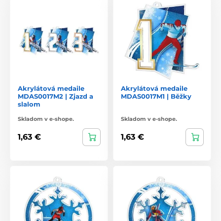
Akrylátová medaile
Akrylátová medaile
MDAS0017M2 | Zjazd a
MDAS0017M1 | Běžky
slalom
Skladom v e-shope.
Skladom v e-shope.
1,63 €
1,63 €