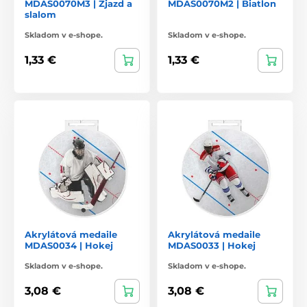
MDAS0070M3 | Zjazd a
MDAS0070M2 | Biatlon
slalom
Skladom v e-shope.
Skladom v e-shope.
1,33 €
1,33 €
Akrylátová medaile
Akrylátová medaile
MDAS0034 | Hokej
MDAS0033 | Hokej
Skladom v e-shope.
Skladom v e-shope.
3,08 €
3,08 €