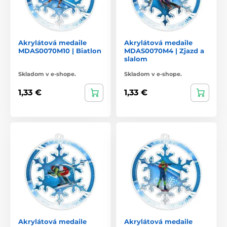
Akrylátová medaile
Akrylátová medaile
MDAS0070M10 | Biatlon
MDAS0070M4 | Zjazd a
slalom
Skladom v e-shope.
Skladom v e-shope.
1,33 €
1,33 €
Akrylátová medaile
Akrylátová medaile