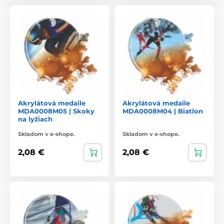
Akrylátová medaile
Akrylátová medaile
MDA0008M05 | Skoky
MDA0008M04 | Biatlon
na lyžiach
Skladom v e-shope.
Skladom v e-shope.
2,08 €
2,08 €