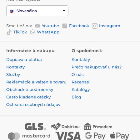
Slovenčina
Sme tiež na:
Youtube
Facebook
Instagram
TikTok
WhatsApp
Informácie k nákupu
O spoločnosti
Doprava a platba
Kontakty
Kontakty
Prečo nakupovať u nás?
Služby
O nás
Reklamácie a vrátenie tovaru
Recenze
Obchodné podmienky
Katalógy
Často kladené otázky
Blog
Ochrana osobných údajov