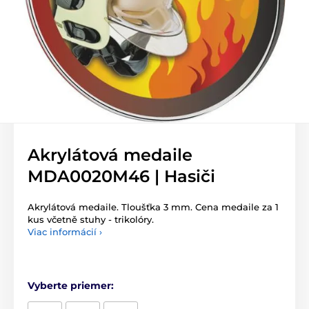
Akrylátová medaile
MDA0020M46 | Hasiči
Akrylátová medaile. Tloušťka 3 mm. Cena medaile za 1
kus včetně stuhy - trikolóry.
Viac informácií ›
Vyberte priemer: