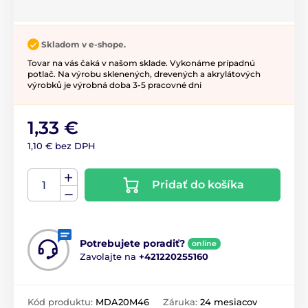
Skladom v e-shope.
Tovar na vás čaká v našom sklade. Vykonáme prípadnú
potlač. Na výrobu sklenených, drevených a akrylátových
výrobků je výrobná doba 3-5 pracovné dni
1,33 €
1,10 € bez DPH
Pridať do košíka
Potrebujete poradiť?
online
Zavolajte na
+421220255160
Kód produktu:
MDA20M46
Záruka:
24 mesiacov