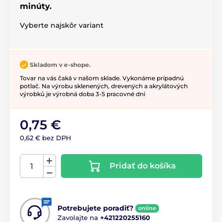
minúty.
Vyberte najskôr variant
Skladom v e-shope.
Tovar na vás čaká v našom sklade. Vykonáme prípadnú
potlač. Na výrobu sklenených, drevených a akrylátových
výrobků je výrobná doba 3-5 pracovné dni
0,75 €
0,62 € bez DPH
Pridať do košíka
Potrebujete poradiť?
online
Zavolajte na
+421220255160