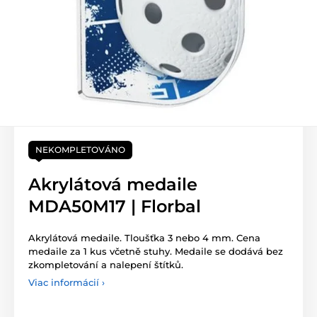
NEKOMPLETOVÁNO
Akrylátová medaile
MDA50M17 | Florbal
Akrylátová medaile. Tloušťka 3 nebo 4 mm. Cena
medaile za 1 kus včetně stuhy. Medaile se dodává bez
zkompletování a nalepení štítků.
Viac informácií ›