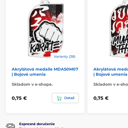
Varianty (38)
Akrylátová medaile MDA50M07
Akrylátová med
| Bojové umenia
| Bojové umenia
Skladom v e-shope.
Skladom v e-sho
0,75 €
0,75 €
Detail
Expresné doručenie