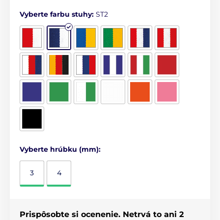
Vyberte farbu stuhy:
ST2
Vyberte hrúbku (mm):
3
4
Prispôsobte si ocenenie. Netrvá to ani 2