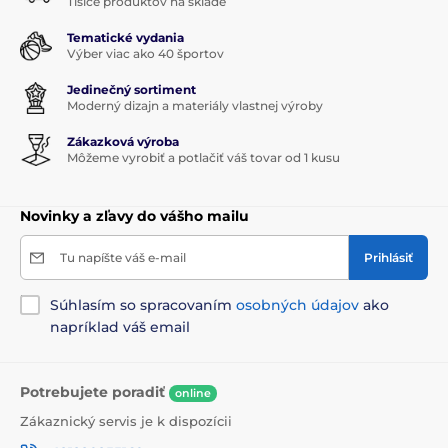
Tisíce produktov na sklade
Tematické vydania
Výber viac ako 40 športov
Jedinečný sortiment
Moderný dizajn a materiály vlastnej výroby
Zákazková výroba
Môžeme vyrobiť a potlačiť váš tovar od 1 kusu
Novinky a zľavy do vášho mailu
Tu napíšte váš e-mail
Prihlásiť
Súhlasím so spracovaním
osobných údajov
ako
napríklad váš email
Potrebujete poradiť
online
Zákaznický servis je k dispozícii