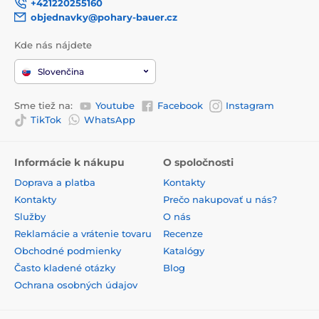
+421220255160
objednavky@pohary-bauer.cz
Kde nás nájdete
Slovenčina
Sme tiež na:
Youtube
Facebook
Instagram
TikTok
WhatsApp
Informácie k nákupu
O spoločnosti
Doprava a platba
Kontakty
Kontakty
Prečo nakupovať u nás?
Služby
O nás
Reklamácie a vrátenie tovaru
Recenze
Obchodné podmienky
Katalógy
Často kladené otázky
Blog
Ochrana osobných údajov