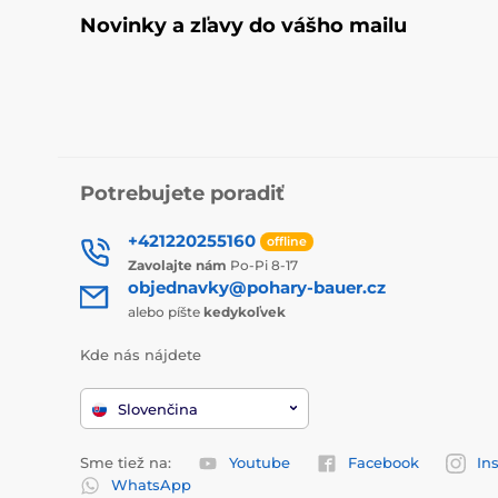
Novinky a zľavy do vášho mailu
Potrebujete poradiť
+421220255160
offline
Zavolajte nám
Po-Pi 8-17
objednavky@pohary-bauer.cz
alebo píšte
kedykoľvek
Kde nás nájdete
Slovenčina
Sme tiež na:
Youtube
Facebook
In
WhatsApp