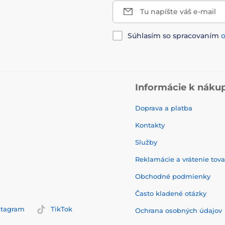
Tu napíšte váš e-mail
Súhlasím so spracovaním
Informácie k náku
Doprava a platba
Kontakty
Služby
Reklamácie a vrátenie tov
Obchodné podmienky
Často kladené otázky
stagram
TikTok
Ochrana osobných údajov