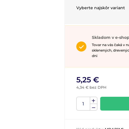
Vyberte najskôr variant
Skladom v e-shop
Tovar na vás čaká v 
sklenených, drevenýc
dni
5,25 €
4,34 € bez DPH