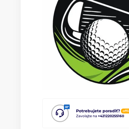
Potrebujete poradiť?
offl
Zavolajte na
+421220255160