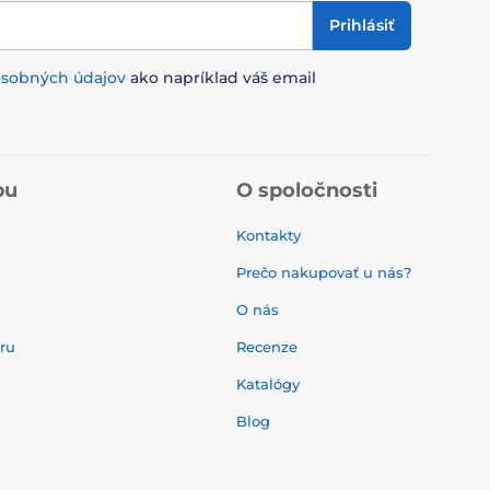
Prihlásiť
osobných údajov
ako napríklad váš email
pu
O spoločnosti
Kontakty
Prečo nakupovať u nás?
O nás
aru
Recenze
Katalógy
Blog