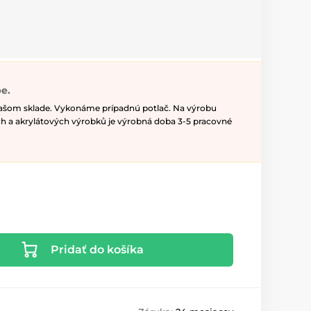
e.
našom sklade. Vykonáme prípadnú potlač. Na výrobu
h a akrylátových výrobků je výrobná doba 3-5 pracovné
Pridať do košíka