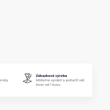
Zákazková výroba
riály
Môžeme vyrobiť a potlačiť váš
tovar od 1 kusu