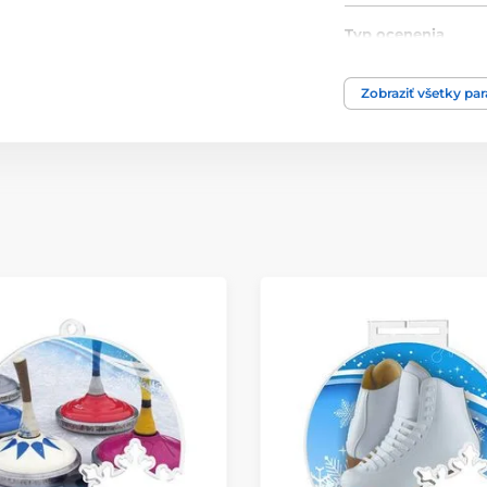
Typ ocenenia
Materiál
Zobraziť všetky pa