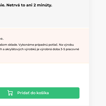
ie. Netrvá to ani 2 minúty.
e.
našom sklade. Vykonáme prípadnú potlač. Na výrobu
h a akrylátových výrobků je výrobná doba 3-5 pracovné
Pridať do košíka