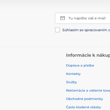
Tu napíšte váš e-mail
Súhlasím so spracovaním
Informácie k náku
Doprava a platba
Kontakty
Služby
Reklamácie a vrátenie tov
Obchodné podmienky
Často kladené otázky