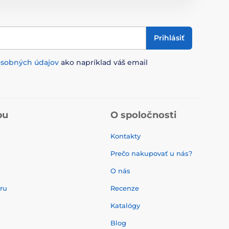
Prihlásiť
osobných údajov
ako napríklad váš email
pu
O spoločnosti
Kontakty
Prečo nakupovať u nás?
O nás
aru
Recenze
Katalógy
Blog