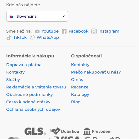
Kde nás nájdete
Slovenčina
Sme tiež na:
Youtube
Facebook
Instagram
TikTok
WhatsApp
Informácie k nákupu
O spoločnosti
Doprava a platba
Kontakty
Kontakty
Prečo nakupovať u nás?
Služby
O nás
Reklamácie a vrátenie tovaru
Recenze
Obchodné podmienky
Katalógy
Často kladené otázky
Blog
Ochrana osobných údajov