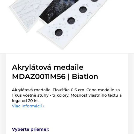
Akrylátová medaile
MDAZ0011M56 | Biatlon
Akrylátová medaile. Tloušťka 0.6 cm. Cena medaile za
1 kus včetně stuhy - trikolóry. Možnost vlastního textu a
loga od 20 ks.
Viac informácií ›
Vyberte priemer: