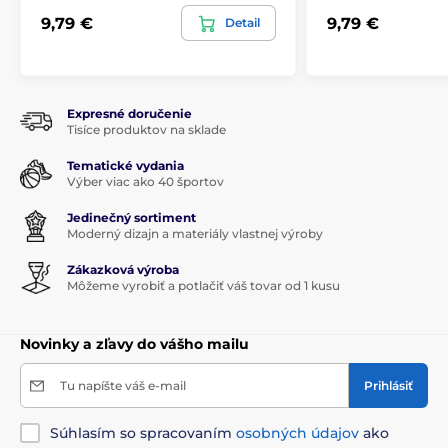
9,79 €
9,79 €
Detail
Expresné doručenie
Tisíce produktov na sklade
Tematické vydania
Výber viac ako 40 športov
Jedinečný sortiment
Moderný dizajn a materiály vlastnej výroby
Zákazková výroba
Môžeme vyrobiť a potlačiť váš tovar od 1 kusu
Novinky a zľavy do vášho mailu
Tu napíšte váš e-mail
Prihlásiť
Súhlasím so spracovaním
osobných údajov
ako