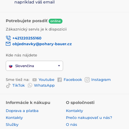
napríklad váš email
Potrebujete poradiť
online
Zákaznický servis je k dispozícii
+421220255160
objednavky@pohary-bauer.cz
Kde nás nájdete
Slovenčina
Sme tiež na:
Youtube
Facebook
Instagram
TikTok
WhatsApp
Informácie k nákupu
O spoločnosti
Doprava a platba
Kontakty
Kontakty
Prečo nakupovať u nás?
Služby
O nás