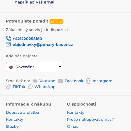
napríklad váš email
Potrebujete poradiť
offline
Zákaznický servis je k dispozícii
+421220255160
objednavky@pohary-bauer.cz
Kde nás nájdete
Slovenčina
Sme tiež na:
Youtube
Facebook
Instagram
TikTok
WhatsApp
Informácie k nákupu
O spoločnosti
Doprava a platba
Kontakty
Kontakty
Prečo nakupovať u nás?
Služby
O nás