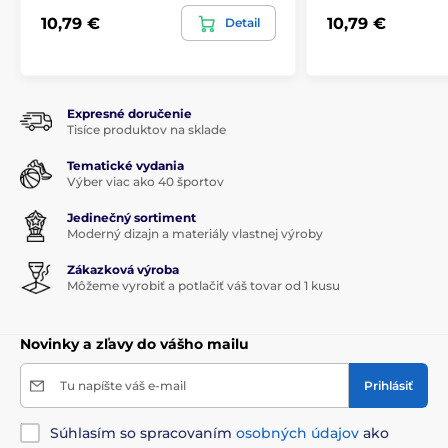
10,79 €
10,79 €
Detail
Expresné doručenie
Tisíce produktov na sklade
Tematické vydania
Výber viac ako 40 športov
Jedinečný sortiment
Moderný dizajn a materiály vlastnej výroby
Zákazková výroba
Môžeme vyrobiť a potlačiť váš tovar od 1 kusu
Novinky a zľavy do vášho mailu
Tu napíšte váš e-mail
Prihlásiť
Súhlasím so spracovaním
osobných údajov
ako