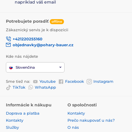
napríklad váš email
Potrebujete poradiť
offline
Zákaznický servis je k dispozícii
+421220255160
objednavky@pohary-bauer.cz
Kde nás nájdete
Slovenčina
Sme tiež na:
Youtube
Facebook
Instagram
TikTok
WhatsApp
Informácie k nákupu
O spoločnosti
Doprava a platba
Kontakty
Kontakty
Prečo nakupovať u nás?
Služby
O nás