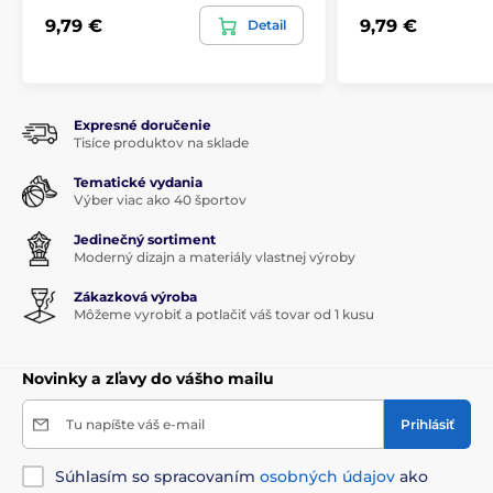
9,79 €
9,79 €
Detail
Expresné doručenie
Tisíce produktov na sklade
Tematické vydania
Výber viac ako 40 športov
Jedinečný sortiment
Moderný dizajn a materiály vlastnej výroby
Zákazková výroba
Môžeme vyrobiť a potlačiť váš tovar od 1 kusu
Novinky a zľavy do vášho mailu
Tu napíšte váš e-mail
Prihlásiť
Súhlasím so spracovaním
osobných údajov
ako