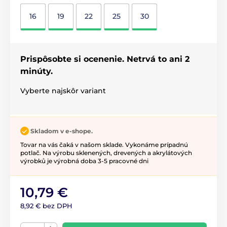
16
19
22
25
30
Prispôsobte si ocenenie. Netrvá to ani 2
minúty.
Vyberte najskôr variant
Skladom v e-shope.
Tovar na vás čaká v našom sklade. Vykonáme prípadnú
potlač. Na výrobu sklenených, drevených a akrylátových
výrobků je výrobná doba 3-5 pracovné dni
10,79 €
8,92 € bez DPH