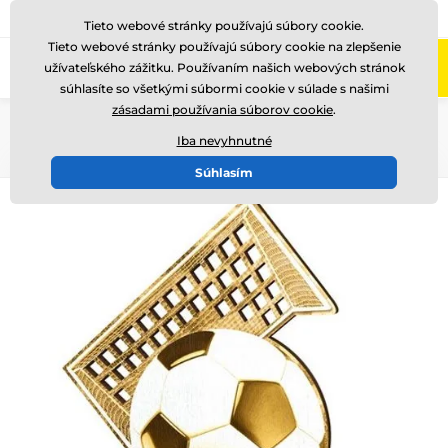
+421220255160
Zavolajte nám
(Po-Pi 8-17)
Tieto webové stránky používajú súbory cookie.
Tieto webové stránky používajú súbory cookie na zlepšenie
0
užívateľského zážitku. Používaním našich webových stránok
Menu
súhlasíte so všetkými súbormi cookie v súlade s našimi
zásadami používania súborov cookie
.
Úvod
Drevené trofeje
RW
RWR100
Iba nevyhnutné
Súhlasím