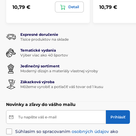
10,79 €
10,79 €
Detail
Expresné doručenie
Tisíce produktov na sklade
Tematické vydania
Výber viac ako 40 športov
Jedinečný sortiment
Moderný dizajn a materiály vlastnej výroby
Zákazková výroba
Môžeme vyrobiť a potlačiť váš tovar od 1 kusu
Novinky a zľavy do vášho mailu
Tu napíšte váš e-mail
Prihlásiť
Súhlasím so spracovaním
osobných údajov
ako