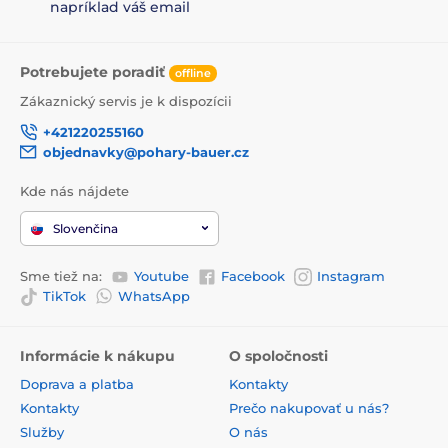
napríklad váš email
Potrebujete poradiť
offline
Zákaznický servis je k dispozícii
+421220255160
objednavky@pohary-bauer.cz
Kde nás nájdete
Slovenčina
Sme tiež na:
Youtube
Facebook
Instagram
TikTok
WhatsApp
Informácie k nákupu
O spoločnosti
Doprava a platba
Kontakty
Kontakty
Prečo nakupovať u nás?
Služby
O nás