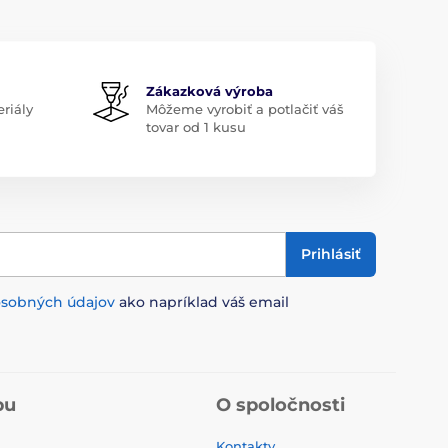
Zákazková výroba
riály
Môžeme vyrobiť a potlačiť váš
tovar od 1 kusu
Prihlásiť
osobných údajov
ako napríklad váš email
pu
O spoločnosti
Kontakty