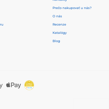
Prečo nakupovať u nás?
O nás
aru
Recenze
Katalógy
Blog