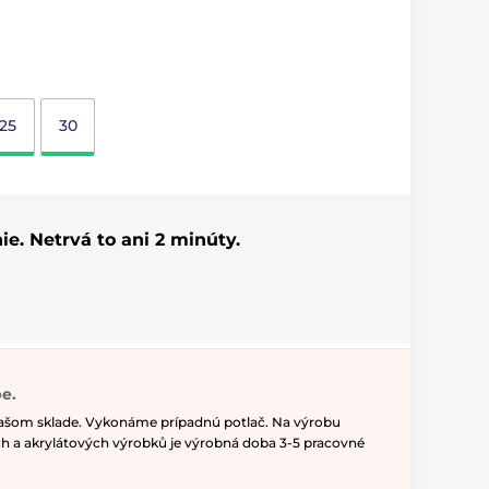
25
30
ie. Netrvá to ani 2 minúty.
e.
našom sklade. Vykonáme prípadnú potlač. Na výrobu
h a akrylátových výrobků je výrobná doba 3-5 pracovné