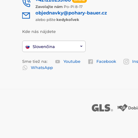
Zavolajte nám
Po-Pi 8-17
objednavky@pohary-bauer.cz
alebo píšte
kedykoľvek
Kde nás nájdete
Slovenčina
Sme tiež na:
Youtube
Facebook
In
WhatsApp