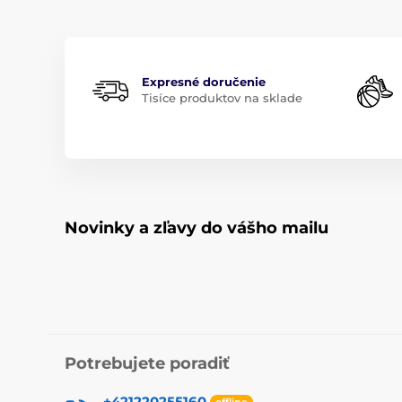
Expresné doručenie
Tisíce produktov na sklade
Novinky a zľavy do vášho mailu
Potrebujete poradiť
+421220255160
offline