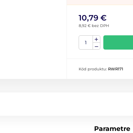
10,79 €
8,92 € bez DPH
Kód produktu:
RWR171
Parametre