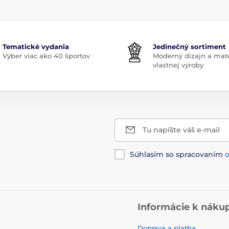
Tematické vydania
Jedinečný sortiment
Výber viac ako 40 športov
Moderný dizajn a mate
vlastnej výroby
Tu napíšte váš e-mail
Súhlasím so spracovaním
Informácie k náku
Doprava a platba