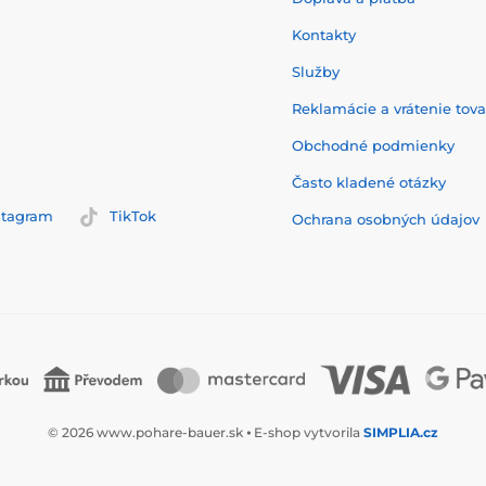
Kontakty
Služby
Reklamácie a vrátenie tov
Obchodné podmienky
Často kladené otázky
stagram
TikTok
Ochrana osobných údajov
© 2026 www.pohare-bauer.sk ⦁ E-shop vytvorila
SIMPLIA.cz