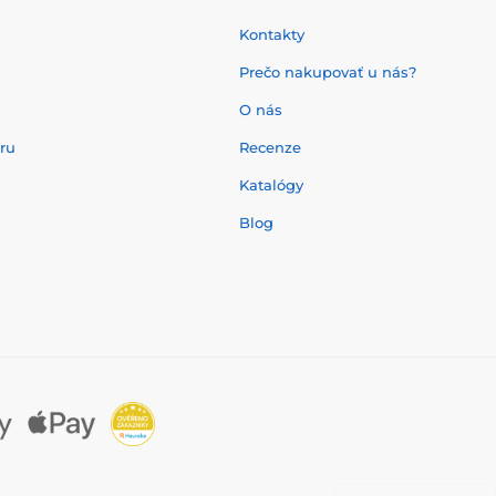
Kontakty
Prečo nakupovať u nás?
O nás
aru
Recenze
Katalógy
Blog