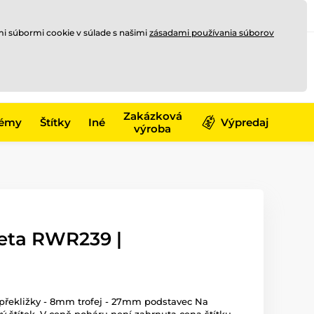
Registrovať sa
Prihlásiť sa
mi súbormi cookie v súlade s našimi
zásadami používania súborov
0
offline
0,00 €
-17)
Zakázková
émy
Štítky
Iné
Výpredaj
výroba
eta RWR239 |
 překližky - 8mm trofej - 27mm podstavec Na