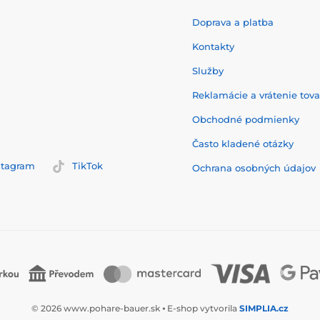
Doprava a platba
Kontakty
Služby
Reklamácie a vrátenie tov
Obchodné podmienky
Často kladené otázky
stagram
TikTok
Ochrana osobných údajov
© 2026 www.pohare-bauer.sk ⦁ E-shop vytvorila
SIMPLIA.cz