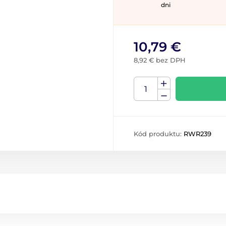
dni
10,79 €
8,92 € bez DPH
Kód produktu:
RWR239