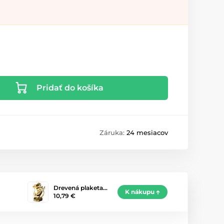
Pridať do košíka
Záruka:
24 mesiacov
Drevená plaketa…
K nákupu
10,79 €