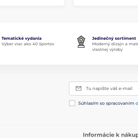
Tematické vydania
Jedinečný sortiment
Výber viac ako 40 športov
Moderný dizajn a mate
vlastnej výroby
Tu napíšte váš e-mail
Súhlasím so spracovaním
Informácie k náku