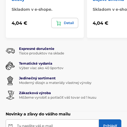
Skladom v e-shope.
Skladom v e-sho
4,04 €
4,04 €
Detail
Expresné doručenie
Tisíce produktov na sklade
Tematické vydania
Výber viac ako 40 športov
Jedinečný sortiment
Moderný dizajn a materiály vlastnej výroby
Zákazková výroba
Môžeme vyrobiť a potlačiť váš tovar od 1 kusu
Novinky a zľavy do vášho mailu
Tu napíšte váš e-mail
Prihlásiť