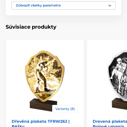
Zobraziť všetky parametre
Motív
Atletika
Typ ocenenia
Plakety
Súvisiace produkty
Materiál
drevo
Spôsob personalizácie
štítok
Varianty (8)
Dřevěná plaketa TFRW262 |
Drevená plaketa
Běžky
Bojové umenia