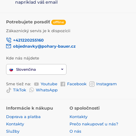
napríklad váš email
Potrebujete poradiť
offline
Zákaznický servis je k dispozícii
+421220255160
objednavky@pohary-bauer.cz
Kde nás nájdete
Slovenčina
Sme tiež na:
Youtube
Facebook
Instagram
TikTok
WhatsApp
Informácie k nákupu
O spoločnosti
Doprava a platba
Kontakty
Kontakty
Prečo nakupovať u nás?
Služby
O nás