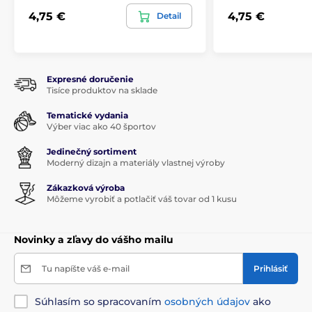
4,75 €
4,75 €
Detail
Expresné doručenie
Tisíce produktov na sklade
Tematické vydania
Výber viac ako 40 športov
Jedinečný sortiment
Moderný dizajn a materiály vlastnej výroby
Zákazková výroba
Môžeme vyrobiť a potlačiť váš tovar od 1 kusu
Novinky a zľavy do vášho mailu
Tu napíšte váš e-mail
Prihlásiť
Súhlasím so spracovaním
osobných údajov
ako