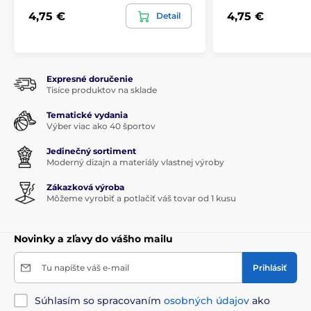
4,75 €
4,75 €
Detail
Expresné doručenie
Tisíce produktov na sklade
Tematické vydania
Výber viac ako 40 športov
Jedinečný sortiment
Moderný dizajn a materiály vlastnej výroby
Zákazková výroba
Môžeme vyrobiť a potlačiť váš tovar od 1 kusu
Novinky a zľavy do vášho mailu
Tu napíšte váš e-mail
Prihlásiť
Súhlasím so spracovaním
osobných údajov
ako