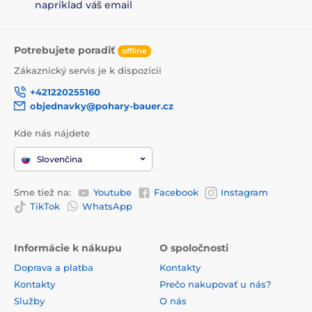
napríklad váš email
Potrebujete poradiť
offline
Zákaznický servis je k dispozícii
+421220255160
objednavky@pohary-bauer.cz
Kde nás nájdete
Slovenčina
Sme tiež na:
Youtube
Facebook
Instagram
TikTok
WhatsApp
Informácie k nákupu
O spoločnosti
Doprava a platba
Kontakty
Kontakty
Prečo nakupovať u nás?
Služby
O nás