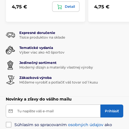
4,75 €
4,75 €
Detail
Expresné doručenie
Tisíce produktov na sklade
Tematické vydania
Výber viac ako 40 športov
Jedinečný sortiment
Moderný dizajn a materiály vlastnej výroby
Zákazková výroba
Môžeme vyrobiť a potlačiť váš tovar od 1 kusu
Novinky a zľavy do vášho mailu
Tu napíšte váš e-mail
Prihlásiť
Súhlasím so spracovaním
osobných údajov
ako