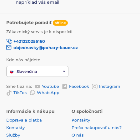
napríklad váš email
Potrebujete poradiť
offline
Zákaznický servis je k dispozícii
+421220255160
objednavky@pohary-bauer.cz
Kde nás nájdete
Slovenčina
Sme tiež na:
Youtube
Facebook
Instagram
TikTok
WhatsApp
Informácie k nákupu
O spoločnosti
Doprava a platba
Kontakty
Kontakty
Prečo nakupovať u nás?
Služby
O nás