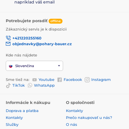
napríklad váš email
Potrebujete poradiť
offline
Zákaznický servis je k dispozícii
+421220255160
objednavky@pohary-bauer.cz
Kde nás nájdete
Slovenčina
Sme tiež na:
Youtube
Facebook
Instagram
TikTok
WhatsApp
Informácie k nákupu
O spoločnosti
Doprava a platba
Kontakty
Kontakty
Prečo nakupovať u nás?
Služby
O nás