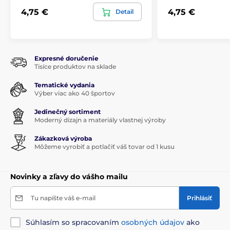
4,75 €
4,75 €
Detail
Expresné doručenie
Tisíce produktov na sklade
Tematické vydania
Výber viac ako 40 športov
Jedinečný sortiment
Moderný dizajn a materiály vlastnej výroby
Zákazková výroba
Môžeme vyrobiť a potlačiť váš tovar od 1 kusu
Novinky a zľavy do vášho mailu
Tu napíšte váš e-mail
Prihlásiť
Súhlasím so spracovaním
osobných údajov
ako