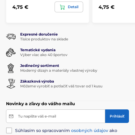
4,75 €
4,75 €
Detail
Expresné doručenie
Tisíce produktov na sklade
Tematické vydania
Výber viac ako 40 športov
Jedinečný sortiment
Moderný dizajn a materiály vlastnej výroby
Zákazková výroba
Môžeme vyrobiť a potlačiť váš tovar od 1 kusu
Novinky a zľavy do vášho mailu
Tu napíšte váš e-mail
Prihlásiť
Súhlasím so spracovaním
osobných údajov
ako