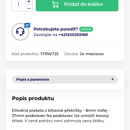
Pridať do košíka
Potrebujete poradiť?
online
Zavolajte na
+421220255160
Kód produktu:
TFRW723
Záruka:
24 mesiacov
Popis a parametre
Popis produktu
Dřevěná plaketa z březové překližky - 8mm trofej -
27mm podstavec Na podstavec lze umístit kovový
štítek. V ceně poháru není zahrnuta cena štítku.