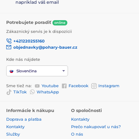
napríklad váš email
Potrebujete poradiť
online
Zákaznický servis je k dispozícii
+421220255160
objednavky@pohary-bauer.cz
Kde nás nájdete
Slovenčina
Sme tiež na:
Youtube
Facebook
Instagram
TikTok
WhatsApp
Informácie k nákupu
O spoločnosti
Doprava a platba
Kontakty
Kontakty
Prečo nakupovať u nás?
Služby
O nás