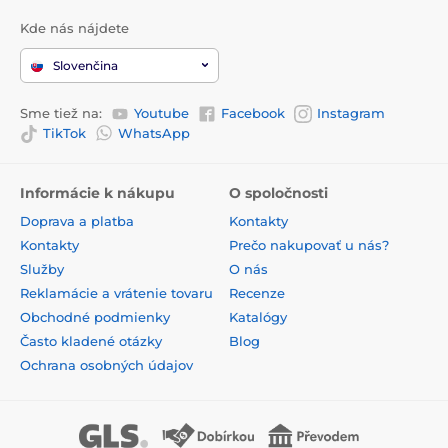
Kde nás nájdete
Slovenčina
Sme tiež na:
Youtube
Facebook
Instagram
TikTok
WhatsApp
Informácie k nákupu
O spoločnosti
Doprava a platba
Kontakty
Kontakty
Prečo nakupovať u nás?
Služby
O nás
Reklamácie a vrátenie tovaru
Recenze
Obchodné podmienky
Katalógy
Často kladené otázky
Blog
Ochrana osobných údajov