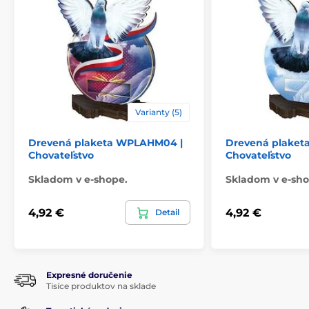
Varianty (5)
Drevená plaketa WPLAHM04 |
Drevená plaket
Chovateľstvo
Chovateľstvo
Skladom v e-shope.
Skladom v e-sho
4,92 €
4,92 €
Detail
Expresné doručenie
Tisíce produktov na sklade