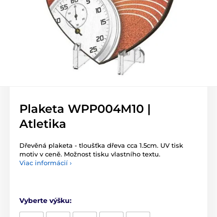
Plaketa WPP004M10 |
Atletika
Dřevěná plaketa - tloušťka dřeva cca 1.5cm. UV tisk
motiv v ceně. Možnost tisku vlastního textu.
Viac informácií ›
Vyberte výšku: