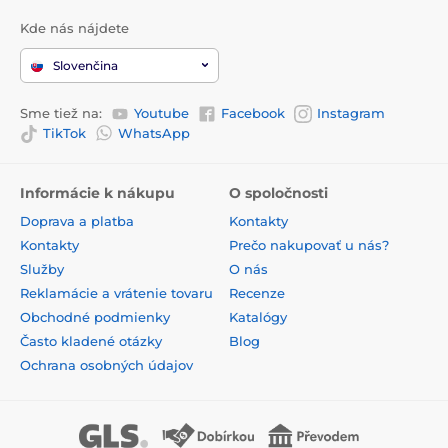
Kde nás nájdete
Slovenčina
Sme tiež na:
Youtube
Facebook
Instagram
TikTok
WhatsApp
Informácie k nákupu
O spoločnosti
Doprava a platba
Kontakty
Kontakty
Prečo nakupovať u nás?
Služby
O nás
Reklamácie a vrátenie tovaru
Recenze
Obchodné podmienky
Katalógy
Často kladené otázky
Blog
Ochrana osobných údajov