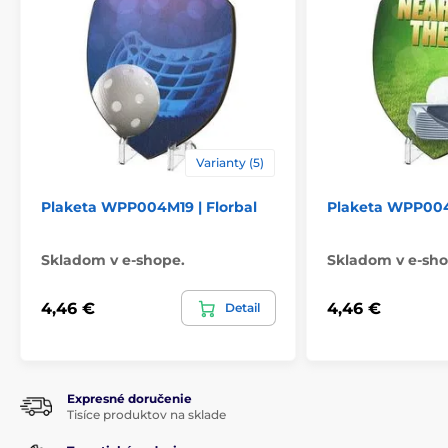
Varianty (5)
Plaketa WPP004M19 | Florbal
Plaketa WPP004
Skladom v e-shope.
Skladom v e-sho
4,46 €
4,46 €
Detail
Expresné doručenie
Tisíce produktov na sklade