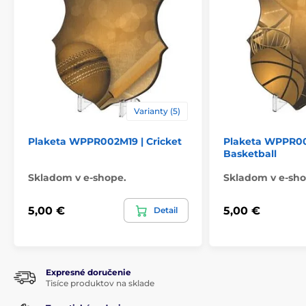
Varianty (5)
Plaketa WPPR002M19 | Cricket
Plaketa WPPR00
Basketball
Skladom v e-shope.
Skladom v e-sho
5,00 €
5,00 €
Detail
Expresné doručenie
Tisíce produktov na sklade