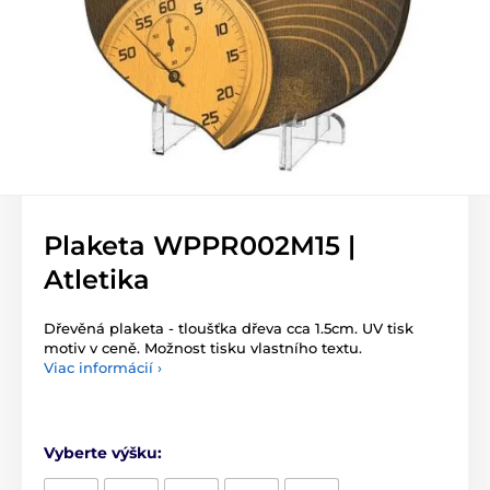
Plaketa WPPR002M15 |
Atletika
Dřevěná plaketa - tloušťka dřeva cca 1.5cm. UV tisk
motiv v ceně. Možnost tisku vlastního textu.
Viac informácií ›
Vyberte výšku: