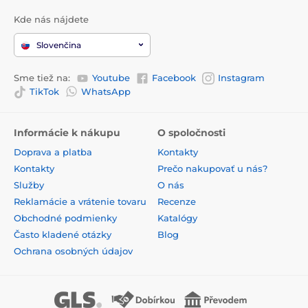
Kde nás nájdete
Slovenčina
Sme tiež na:
Youtube
Facebook
Instagram
TikTok
WhatsApp
Informácie k nákupu
O spoločnosti
Doprava a platba
Kontakty
Kontakty
Prečo nakupovať u nás?
Služby
O nás
Reklamácie a vrátenie tovaru
Recenze
Obchodné podmienky
Katalógy
Často kladené otázky
Blog
Ochrana osobných údajov