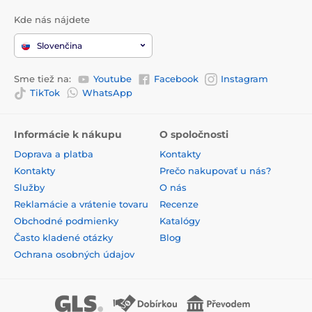
Kde nás nájdete
Slovenčina
Sme tiež na:
Youtube
Facebook
Instagram
TikTok
WhatsApp
Informácie k nákupu
O spoločnosti
Doprava a platba
Kontakty
Kontakty
Prečo nakupovať u nás?
Služby
O nás
Reklamácie a vrátenie tovaru
Recenze
Obchodné podmienky
Katalógy
Často kladené otázky
Blog
Ochrana osobných údajov