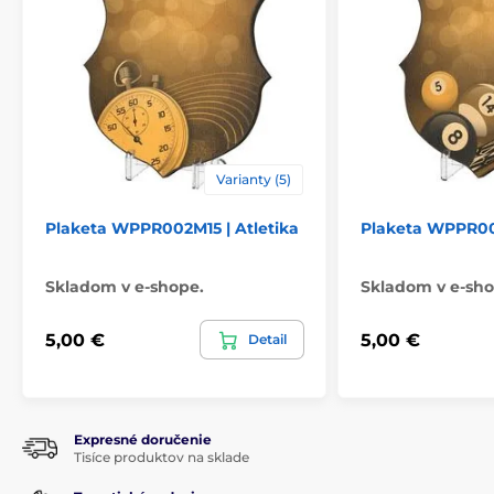
Varianty (5)
Plaketa WPPR002M15 | Atletika
Plaketa WPPR002
Skladom v e-shope.
Skladom v e-sho
5,00 €
5,00 €
Detail
Expresné doručenie
Tisíce produktov na sklade