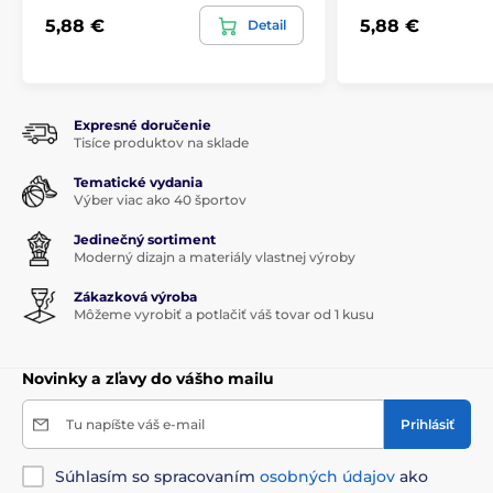
5,88 €
5,88 €
Detail
Expresné doručenie
Tisíce produktov na sklade
Tematické vydania
Výber viac ako 40 športov
Jedinečný sortiment
Moderný dizajn a materiály vlastnej výroby
Zákazková výroba
Môžeme vyrobiť a potlačiť váš tovar od 1 kusu
Novinky a zľavy do vášho mailu
Tu napíšte váš e-mail
Prihlásiť
Súhlasím so spracovaním
osobných údajov
ako