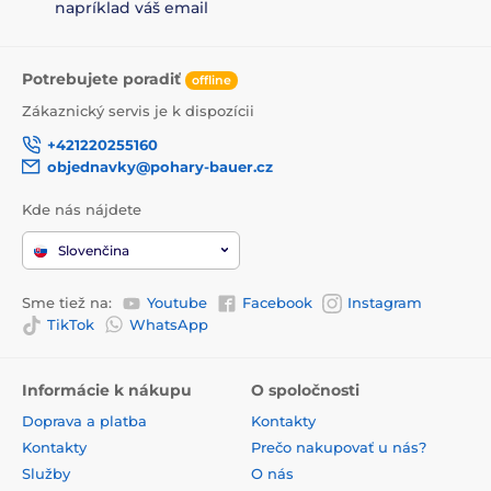
napríklad váš email
Potrebujete poradiť
offline
Zákaznický servis je k dispozícii
+421220255160
objednavky@pohary-bauer.cz
Kde nás nájdete
Slovenčina
Sme tiež na:
Youtube
Facebook
Instagram
TikTok
WhatsApp
Informácie k nákupu
O spoločnosti
Doprava a platba
Kontakty
Kontakty
Prečo nakupovať u nás?
Služby
O nás