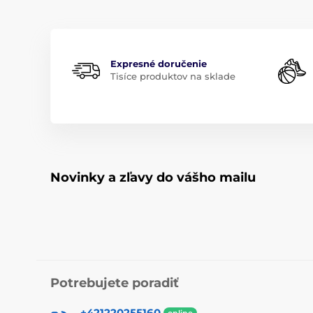
Expresné doručenie
Tisíce produktov na sklade
Novinky a zľavy do vášho mailu
Potrebujete poradiť
+421220255160
online