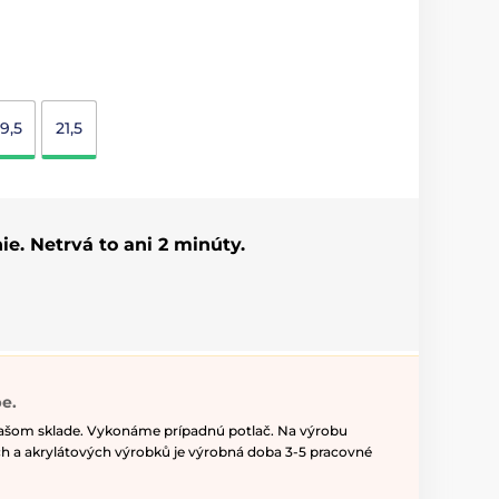
19,5
21,5
ie. Netrvá to ani 2 minúty.
e.
našom sklade. Vykonáme prípadnú potlač. Na výrobu
h a akrylátových výrobků je výrobná doba 3-5 pracovné