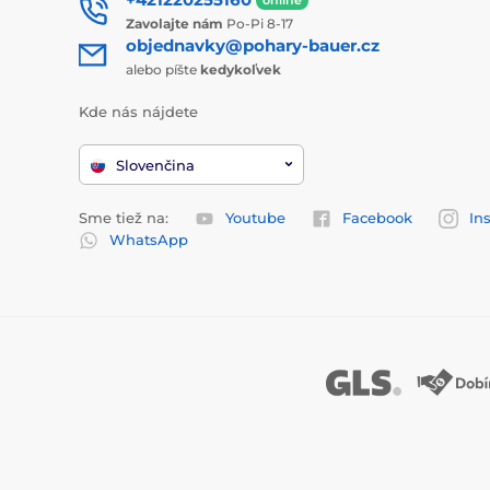
Zavolajte nám
Po-Pi 8-17
objednavky@pohary-bauer.cz
alebo píšte
kedykoľvek
Kde nás nájdete
Slovenčina
Sme tiež na:
Youtube
Facebook
In
WhatsApp