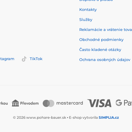
Kontakty
Služby
Reklamácie a vrátenie tov
Obchodné podmienky
Často kladené otázky
stagram
TikTok
Ochrana osobných údajov
© 2026 www.pohare-bauer.sk ⦁ E-shop vytvorila
SIMPLIA.cz