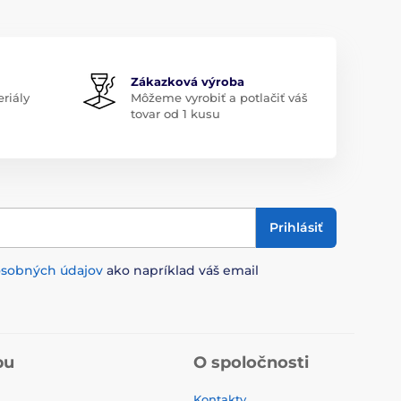
Zákazková výroba
riály
Môžeme vyrobiť a potlačiť váš
tovar od 1 kusu
Prihlásiť
osobných údajov
ako napríklad váš email
pu
O spoločnosti
Kontakty