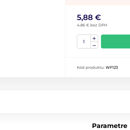
5,88 €
4,86 € bez DPH
Kód produktu:
WF123
Parametre