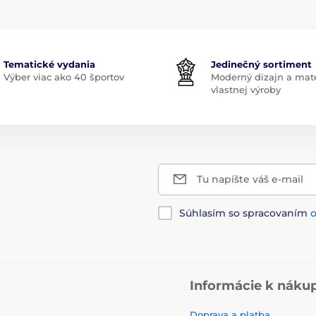
Tematické vydania
Jedinečný sortiment
Výber viac ako 40 športov
Moderný dizajn a mate
vlastnej výroby
Tu napíšte váš e-mail
Súhlasím so spracovaním
Informácie k náku
Doprava a platba