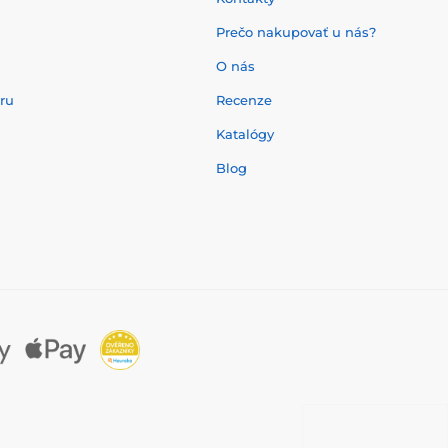
Prečo nakupovať u nás?
O nás
aru
Recenze
Katalógy
Blog