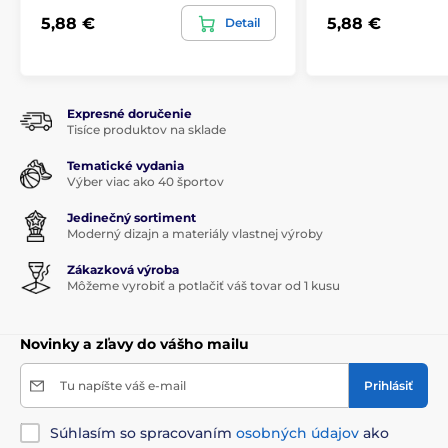
5,88 €
5,88 €
Detail
Expresné doručenie
Tisíce produktov na sklade
Tematické vydania
Výber viac ako 40 športov
Jedinečný sortiment
Moderný dizajn a materiály vlastnej výroby
Zákazková výroba
Môžeme vyrobiť a potlačiť váš tovar od 1 kusu
Novinky a zľavy do vášho mailu
Tu napíšte váš e-mail
Prihlásiť
Súhlasím so spracovaním
osobných údajov
ako