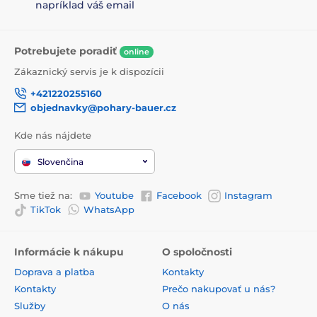
napríklad váš email
Potrebujete poradiť
online
Zákaznický servis je k dispozícii
+421220255160
objednavky@pohary-bauer.cz
Kde nás nájdete
Slovenčina
Sme tiež na:
Youtube
Facebook
Instagram
TikTok
WhatsApp
Informácie k nákupu
O spoločnosti
Doprava a platba
Kontakty
Kontakty
Prečo nakupovať u nás?
Služby
O nás