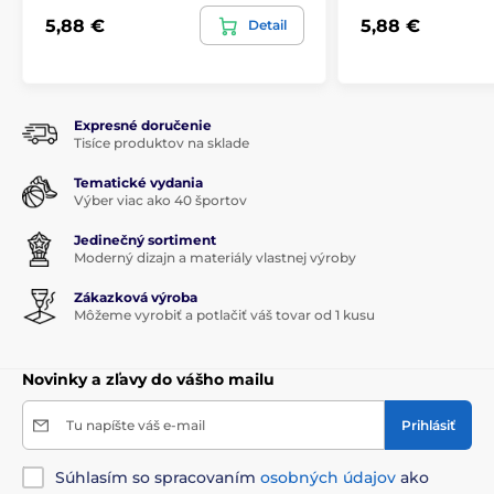
5,88 €
5,88 €
Detail
Expresné doručenie
Tisíce produktov na sklade
Tematické vydania
Výber viac ako 40 športov
Jedinečný sortiment
Moderný dizajn a materiály vlastnej výroby
Zákazková výroba
Môžeme vyrobiť a potlačiť váš tovar od 1 kusu
Novinky a zľavy do vášho mailu
Tu napíšte váš e-mail
Prihlásiť
Súhlasím so spracovaním
osobných údajov
ako