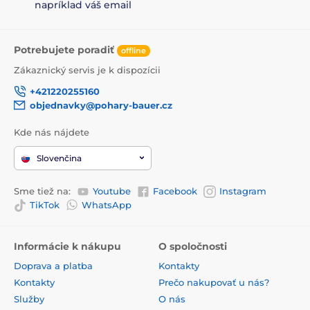
napríklad váš email
Potrebujete poradiť
offline
Zákaznický servis je k dispozícii
+421220255160
objednavky@pohary-bauer.cz
Kde nás nájdete
Slovenčina
Sme tiež na:
Youtube
Facebook
Instagram
TikTok
WhatsApp
Informácie k nákupu
O spoločnosti
Doprava a platba
Kontakty
Kontakty
Prečo nakupovať u nás?
Služby
O nás