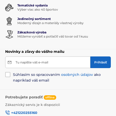
Tematické vydania
Výber viac ako 40 športov
Jedinečný sortiment
Moderný dizajn a materiály vlastnej výroby
Zákazková výroba
Môžeme vyrobiť a potlačiť váš tovar od 1 kusu
Novinky a zľavy do vášho mailu
Tu napíšte váš e-mail
Prihlásiť
Súhlasím so spracovaním
osobných údajov
ako
napríklad váš email
Potrebujete poradiť
offline
Zákaznický servis je k dispozícii
+421220255160