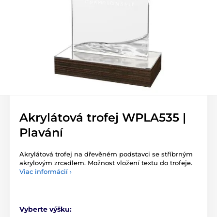
Akrylátová trofej WPLA535 |
Plavání
Akrylátová trofej na dřevěném podstavci se stříbrným
akrylovým zrcadlem. Možnost vložení textu do trofeje.
Viac informácií ›
Vyberte výšku: