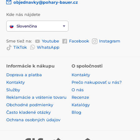
objednavky@pohary-bauer.cz
Kde nás nájdete
Slovenčina
Sme tiež na:
Youtube
Facebook
Instagram
TikTok
WhatsApp
Informácie k nákupu
O spoločnosti
Doprava a platba
Kontakty
Kontakty
Prečo nakupovať u nás?
Služby
O nás
Reklamácie a vrátenie tovaru
Recenze
Obchodné podmienky
Katalógy
Často kladené otázky
Blog
Ochrana osobných údajov