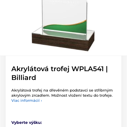
Akrylátová trofej WPLA541 |
Billiard
Akrylátová trofej na dřevěném podstavci se stříbrným
akrylovým zrcadlem. Možnost vložení textu do trofeje.
Viac informácií ›
Vyberte výšku: