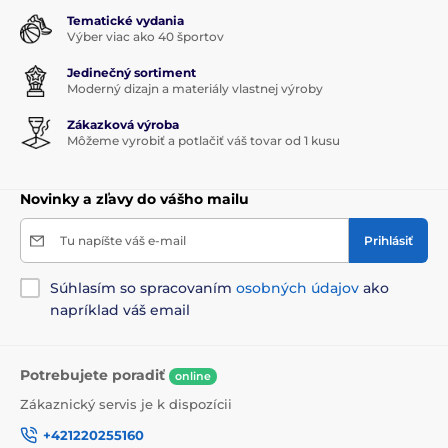
Tematické vydania
Výber viac ako 40 športov
Jedinečný sortiment
Moderný dizajn a materiály vlastnej výroby
Zákazková výroba
Môžeme vyrobiť a potlačiť váš tovar od 1 kusu
Novinky a zľavy do vášho mailu
Tu napíšte váš e-mail
Prihlásiť
Súhlasím so spracovaním
osobných údajov
ako
napríklad váš email
Potrebujete poradiť
online
Zákaznický servis je k dispozícii
+421220255160