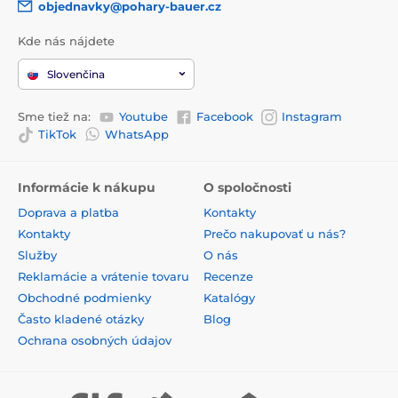
objednavky@pohary-bauer.cz
Kde nás nájdete
Slovenčina
Sme tiež na:
Youtube
Facebook
Instagram
TikTok
WhatsApp
Informácie k nákupu
O spoločnosti
Doprava a platba
Kontakty
Kontakty
Prečo nakupovať u nás?
Služby
O nás
Reklamácie a vrátenie tovaru
Recenze
Obchodné podmienky
Katalógy
Často kladené otázky
Blog
Ochrana osobných údajov