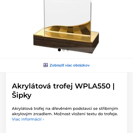
Zobraziť viac obrázkov
Akrylátová trofej WPLA550 |
Šipky
Akrylátová trofej na dřevěném podstavci se stříbrným
akrylovým zrcadlem. Možnost vložení textu do trofeje.
Viac informácií ›