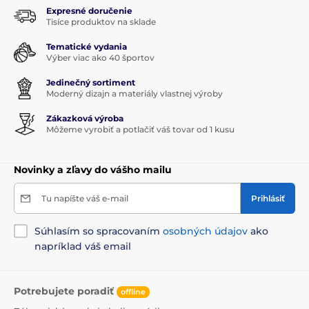
Expresné doručenie
Tisíce produktov na sklade
Tematické vydania
Výber viac ako 40 športov
Jedinečný sortiment
Moderný dizajn a materiály vlastnej výroby
Zákazková výroba
Môžeme vyrobiť a potlačiť váš tovar od 1 kusu
Novinky a zľavy do vášho mailu
Tu napíšte váš e-mail
Prihlásiť
Súhlasím so spracovaním
osobných údajov
ako
napríklad váš email
Potrebujete poradiť
offline