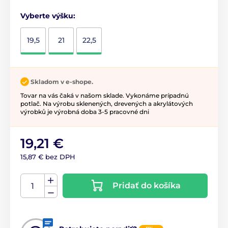
Vyberte výšku:
19,5
21
22,5
Skladom v e-shope.
Tovar na vás čaká v našom sklade. Vykonáme prípadnú
potlač. Na výrobu sklenených, drevených a akrylátových
výrobků je výrobná doba 3-5 pracovné dni
19,21 €
15,87 € bez DPH
Pridať do košíka