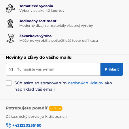
Tematické vydania
Výber viac ako 40 športov
Jedinečný sortiment
Moderný dizajn a materiály vlastnej výroby
Zákazková výroba
Môžeme vyrobiť a potlačiť váš tovar od 1 kusu
Novinky a zľavy do vášho mailu
Tu napíšte váš e-mail
Prihlásiť
Súhlasím so spracovaním
osobných údajov
ako
napríklad váš email
Potrebujete poradiť
offline
Zákaznický servis je k dispozícii
+421220255160