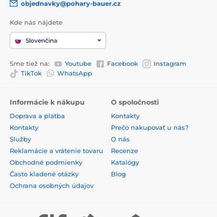
objednavky@pohary-bauer.cz
Kde nás nájdete
Slovenčina
Sme tiež na:
Youtube
Facebook
Instagram
TikTok
WhatsApp
Informácie k nákupu
O spoločnosti
Doprava a platba
Kontakty
Kontakty
Prečo nakupovať u nás?
Služby
O nás
Reklamácie a vrátenie tovaru
Recenze
Obchodné podmienky
Katalógy
Často kladené otázky
Blog
Ochrana osobných údajov