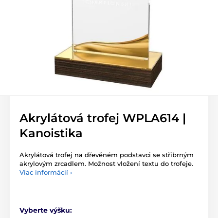
Akrylátová trofej WPLA614 |
Kanoistika
Akrylátová trofej na dřevěném podstavci se stříbrným
akrylovým zrcadlem. Možnost vložení textu do trofeje.
Viac informácií ›
Vyberte výšku: