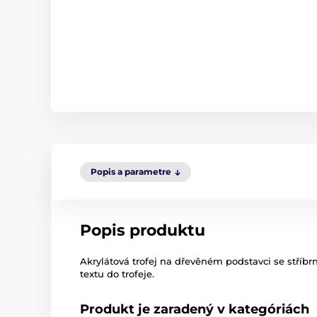
Popis a parametre
Popis produktu
Akrylátová trofej na dřevěném podstavci se stříb
textu do trofeje.
Produkt je zaradený v kategóriách