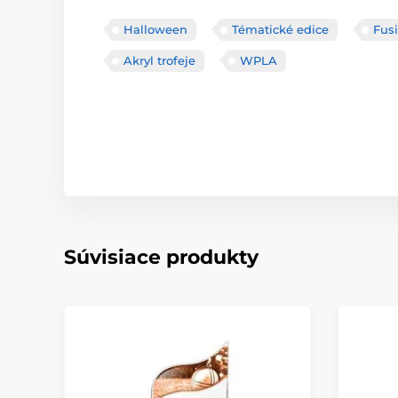
Halloween
Tématické edice
Fusi
Akryl trofeje
WPLA
Súvisiace produkty