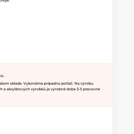
ofeje.
e.
našom sklade. Vykonáme prípadnú potlač. Na výrobu
h a akrylátových výrobků je výrobná doba 3-5 pracovné