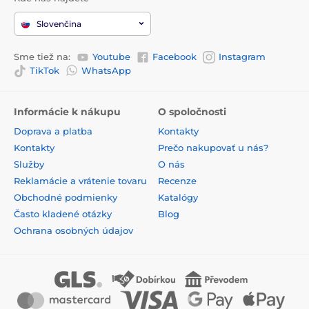
Slovenčina
Sme tiež na:
Youtube
Facebook
Instagram
TikTok
WhatsApp
Informácie k nákupu
O spoločnosti
Doprava a platba
Kontakty
Kontakty
Prečo nakupovať u nás?
Služby
O nás
Reklamácie a vrátenie tovaru
Recenze
Obchodné podmienky
Katalógy
Často kladené otázky
Blog
Ochrana osobných údajov