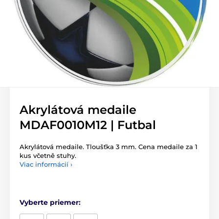
Akrylátová medaile
MDAF0010M12 | Futbal
Akrylátová medaile. Tloušťka 3 mm. Cena medaile za 1
kus včetně stuhy.
Viac informácií ›
Vyberte priemer: