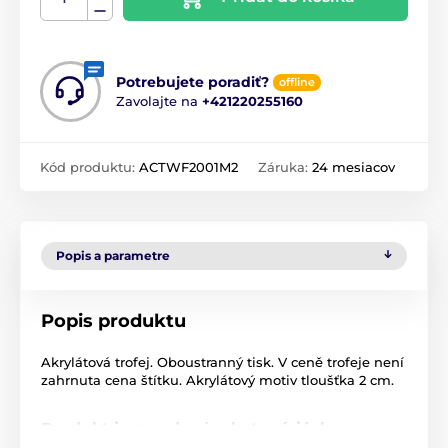
Potrebujete poradiť?
offline
Zavolajte na
+421220255160
Kód produktu:
ACTWF2001M2
Záruka:
24 mesiacov
Popis a parametre
Popis produktu
Akrylátová trofej. Oboustranný tisk. V ceně trofeje není
zahrnuta cena štítku. Akrylátový motiv tloušťka 2 cm.
Produkt je zaradený v kategóriách