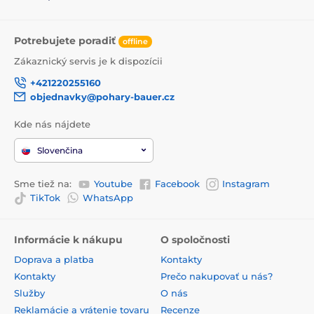
Potrebujete poradiť
offline
Zákaznický servis je k dispozícii
+421220255160
objednavky@pohary-bauer.cz
Kde nás nájdete
Slovenčina
Sme tiež na:
Youtube
Facebook
Instagram
TikTok
WhatsApp
Informácie k nákupu
O spoločnosti
Doprava a platba
Kontakty
Kontakty
Prečo nakupovať u nás?
Služby
O nás
Reklamácie a vrátenie tovaru
Recenze