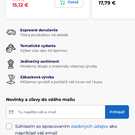
Detail
17,79 €
15,12 €
Expresné doručenie
Tisíce produktov na sklade
Tematické vydania
Výber viac ako 40 športov
Jedinečný sortiment
Moderný dizajn a materiály vlastnej výroby
Zákazková výroba
Môžeme vyrobiť a potlačiť váš tovar od 1 kusu
Novinky a zľavy do vášho mailu
Tu napíšte váš e-mail
Prihlásiť
Súhlasím so spracovaním
osobných údajov
ako
napríklad váš email