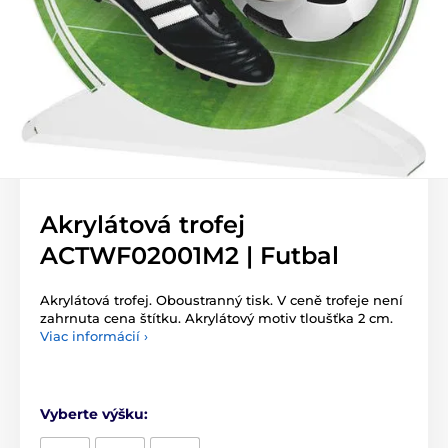
Akrylátová trofej
ACTWF02001M2 | Futbal
Akrylátová trofej. Oboustranný tisk. V ceně trofeje není
zahrnuta cena štítku. Akrylátový motiv tloušťka 2 cm.
Viac informácií ›
Vyberte výšku: