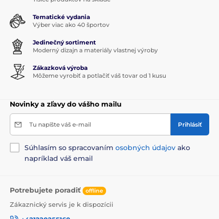
Tematické vydania
Výber viac ako 40 športov
Jedinečný sortiment
Moderný dizajn a materiály vlastnej výroby
Zákazková výroba
Môžeme vyrobiť a potlačiť váš tovar od 1 kusu
Novinky a zľavy do vášho mailu
Tu napíšte váš e-mail
Prihlásiť
Súhlasím so spracovaním
osobných údajov
ako
napríklad váš email
Potrebujete poradiť
offline
Zákaznický servis je k dispozícii