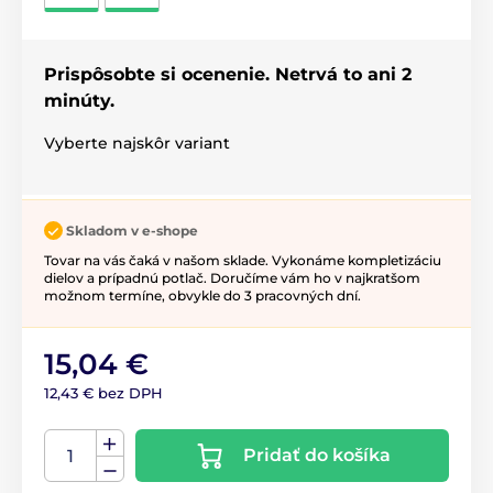
Prispôsobte si ocenenie. Netrvá to ani 2
minúty.
Vyberte najskôr variant
Skladom v e-shope
Tovar na vás čaká v našom sklade. Vykonáme kompletizáciu
dielov a prípadnú potlač. Doručíme vám ho v najkratšom
možnom termíne, obvykle do 3 pracovných dní.
15,04 €
12,43 € bez DPH
Pridať do košíka