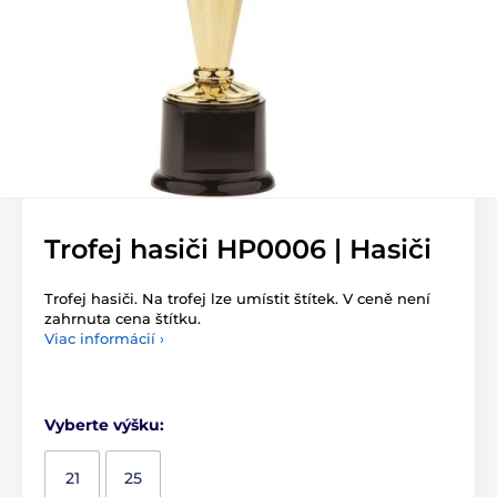
Trofej hasiči HP0006 | Hasiči
Trofej hasiči. Na trofej lze umístit štítek. V ceně není
zahrnuta cena štítku.
Viac informácií ›
Vyberte výšku:
21
25