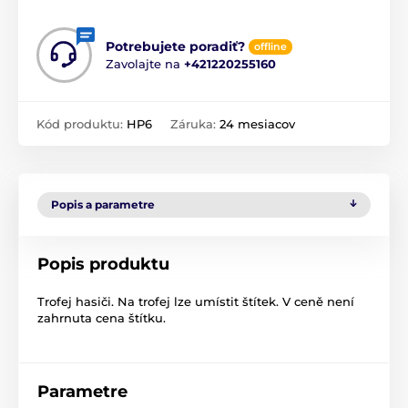
Potrebujete poradiť?
offline
Zavolajte na
+421220255160
Kód produktu:
HP6
Záruka:
24 mesiacov
Popis a parametre
Popis produktu
Trofej hasiči. Na trofej lze umístit štítek. V ceně není
zahrnuta cena štítku.
Parametre