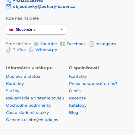
+421220255160
objednavky@pohary-bauer.cz
Kde nás nájdete
Slovenčina
Sme tiež na:
Youtube
Facebook
Instagram
TikTok
WhatsApp
Informácie k nákupu
O spoločnosti
Doprava a platba
Kontakty
Kontakty
Prečo nakupovať u nás?
Služby
O nás
Reklamácie a vrátenie tovaru
Recenze
Obchodné podmienky
Katalógy
Často kladené otázky
Blog
Ochrana osobných údajov