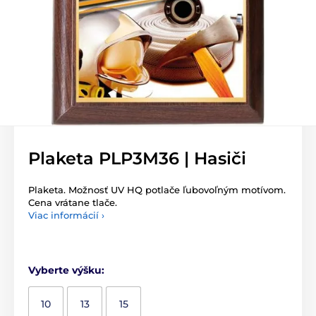
Plaketa PLP3M36 | Hasiči
Plaketa. Možnosť UV HQ potlače ľubovoľným motívom.
Cena vrátane tlače.
Viac informácií ›
Vyberte výšku:
10
13
15