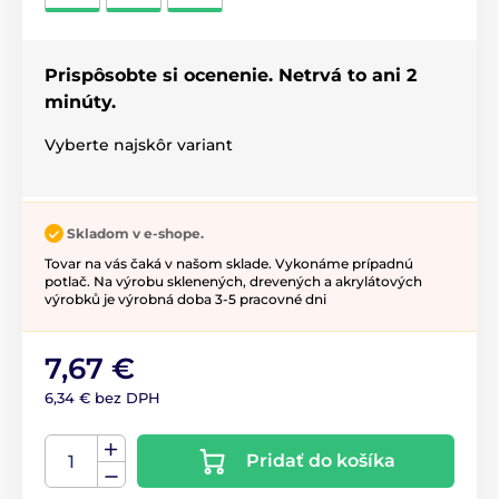
Prispôsobte si ocenenie. Netrvá to ani 2
minúty.
Vyberte najskôr variant
Skladom v e-shope.
Tovar na vás čaká v našom sklade. Vykonáme prípadnú
potlač. Na výrobu sklenených, drevených a akrylátových
výrobků je výrobná doba 3-5 pracovné dni
7,67 €
6,34 € bez DPH
Pridať do košíka