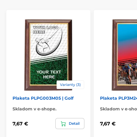
Varianty (3)
Plaketa PLPG003M05 | Golf
Plaketa PLP3M24 
Skladom v e-shope.
Skladom v e-sho
7,67 €
7,67 €
Detail