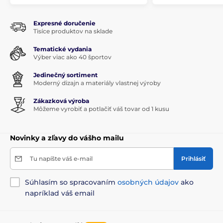
Expresné doručenie
Tisíce produktov na sklade
Tematické vydania
Výber viac ako 40 športov
Jedinečný sortiment
Moderný dizajn a materiály vlastnej výroby
Zákazková výroba
Môžeme vyrobiť a potlačiť váš tovar od 1 kusu
Novinky a zľavy do vášho mailu
Tu napíšte váš e-mail
Prihlásiť
Súhlasím so spracovaním
osobných údajov
ako
napríklad váš email