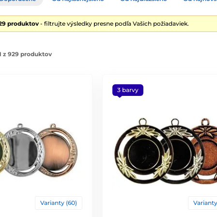
29 produktov
- filtrujte výsledky presne podľa Vašich požiadaviek.
1 z 929 produktov
3 barvy
Varianty (60)
Varianty