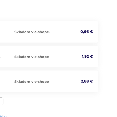
0,96 €
Skladom v e-shope.
1,92 €
Skladom v e-shope
-
2,88 €
Skladom v e-shope
ieho