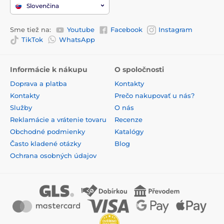
Slovenčina
Sme tiež na:
Youtube
Facebook
Instagram
TikTok
WhatsApp
Informácie k nákupu
O spoločnosti
Doprava a platba
Kontakty
Kontakty
Prečo nakupovať u nás?
Služby
O nás
Reklamácie a vrátenie tovaru
Recenze
Obchodné podmienky
Katalógy
Často kladené otázky
Blog
Ochrana osobných údajov