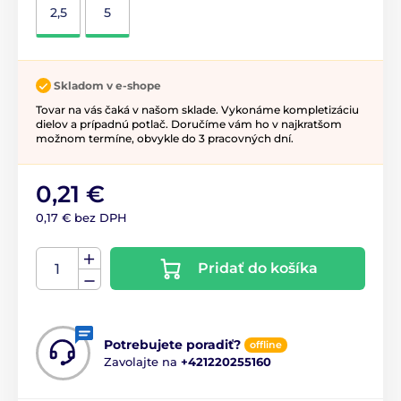
2,5
5
Skladom v e-shope
Tovar na vás čaká v našom sklade. Vykonáme kompletizáciu
dielov a prípadnú potlač. Doručíme vám ho v najkratšom
možnom termíne, obvykle do 3 pracovných dní.
0,21 €
0,17 € bez DPH
Pridať do košíka
Potrebujete poradiť?
offline
Zavolajte na
+421220255160