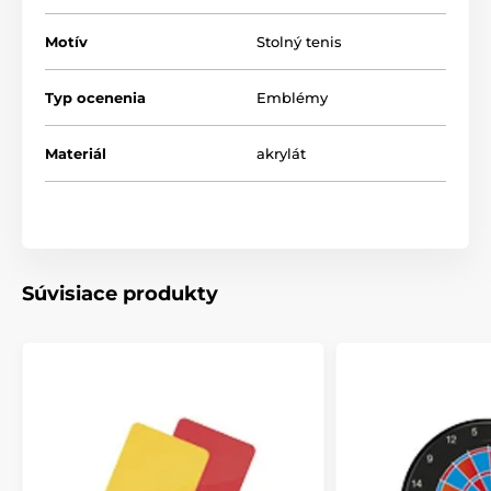
Motív
Stolný tenis
Typ ocenenia
Emblémy
Materiál
akrylát
Súvisiace produkty