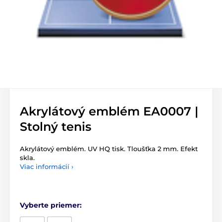
Akrylátový emblém EA0007 |
Stolný tenis
Akrylátový emblém. UV HQ tisk. Tloušťka 2 mm. Efekt
skla.
Viac informácií ›
Vyberte priemer: