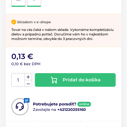
Skladom v e-shope
Tovar na vás čaká v našom sklade. Vykonáme kompletizáciu
dielov a prípadnú potlač. Doručíme vám ho v najkratšom
možnom termíne, obvykle do 3 pracovných dní.
0,13 €
0,10 € bez DPH
Pridať do košíka
Potrebujete poradiť?
online
Zavolajte na
+421220255160