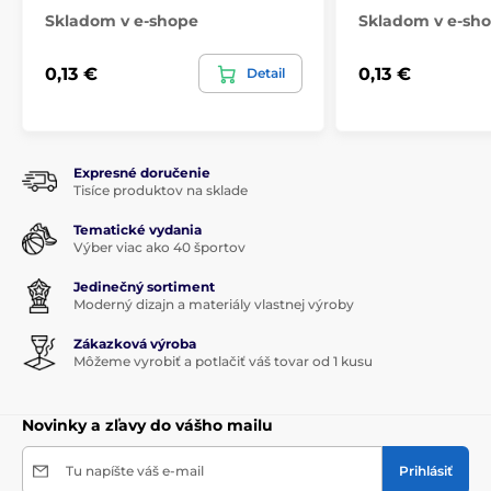
Skladom v e-shope
Skladom v e-sh
0,13 €
0,13 €
Detail
Expresné doručenie
Tisíce produktov na sklade
Tematické vydania
Výber viac ako 40 športov
Jedinečný sortiment
Moderný dizajn a materiály vlastnej výroby
Zákazková výroba
Môžeme vyrobiť a potlačiť váš tovar od 1 kusu
Novinky a zľavy do vášho mailu
Tu napíšte váš e-mail
Prihlásiť