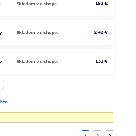
1,92 €
Skladom v e-shope
-
2,42 €
Skladom v e-shope.
y -
1,33 €
Skladom v e-shope.
y -
ieho
1
2