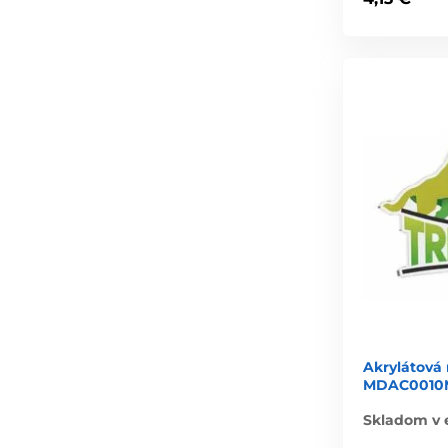
Akrylátová
MDAC0010M1
Skladom v 