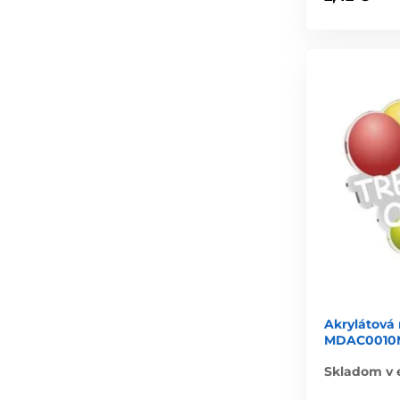
Akrylátová
MDAC0010M1
Skladom v 