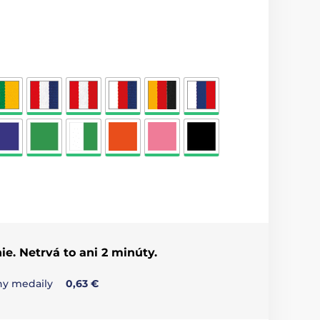
ie. Netrvá to ani 2 minúty.
any medaily
0,63 €