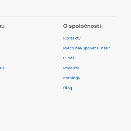
pu
O spoločnosti
Kontakty
Prečo nakupovať u nás?
O nás
aru
Recenze
Katalógy
Blog