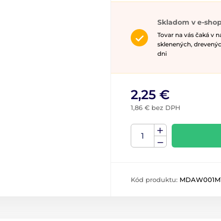
Skladom v e-shop
Tovar na vás čaká v 
sklenených, drevenýc
dni
2,25 €
1,86 € bez DPH
Kód produktu:
MDAW001M