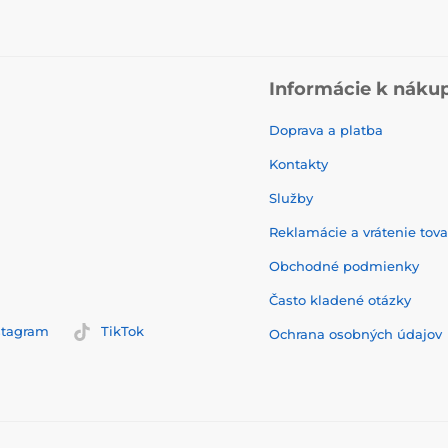
Informácie k náku
Doprava a platba
Kontakty
Služby
Reklamácie a vrátenie tov
Obchodné podmienky
Často kladené otázky
stagram
TikTok
Ochrana osobných údajov