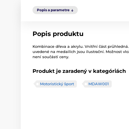
Popis a parametre
Popis produktu
Kombinace dřeva a akrylu. Vnitřní část průhledná.
uvedené na medailích jsou ilustrační. Možnost vl
není součástí ceny.
Produkt je zaradený v kategóriách
Motoristický šport
MDAW001