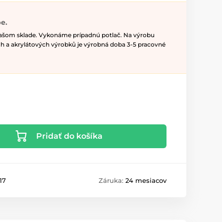
e.
našom sklade. Vykonáme prípadnú potlač. Na výrobu
h a akrylátových výrobků je výrobná doba 3-5 pracovné
Pridať do košíka
17
Záruka:
24 mesiacov