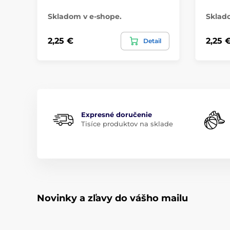
Skladom v e-shope.
Sklad
2,25 €
2,25 
Detail
Expresné doručenie
Tisíce produktov na sklade
Novinky a zľavy do vášho mailu