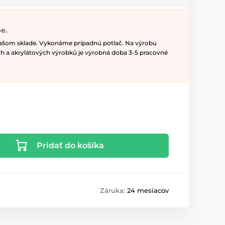
e.
našom sklade. Vykonáme prípadnú potlač. Na výrobu
h a akrylátových výrobků je výrobná doba 3-5 pracovné
Pridať do košíka
Záruka:
24 mesiacov