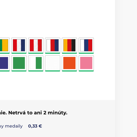
ie. Netrvá to ani 2 minúty.
any medaily
0,33 €