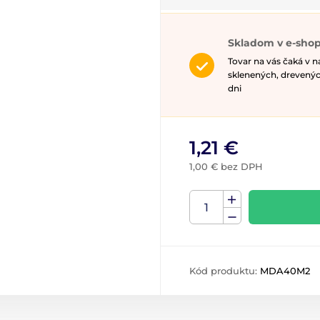
Skladom v e-shop
Tovar na vás čaká v 
sklenených, drevenýc
dni
1,21 €
1,00 € bez DPH
Kód produktu:
MDA40M2