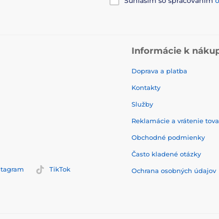
Súhlasím so spracovaním
Informácie k náku
Doprava a platba
Kontakty
Služby
Reklamácie a vrátenie tov
Obchodné podmienky
Často kladené otázky
stagram
TikTok
Ochrana osobných údajov