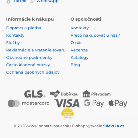
TikTok
WhatsApp
Informácie k nákupu
O spoločnosti
Doprava a platba
Kontakty
Kontakty
Prečo nakupovať u nás?
Služby
O nás
Reklamácie a vrátenie tovaru
Recenze
Obchodné podmienky
Katalógy
Často kladené otázky
Blog
Ochrana osobných údajov
© 2026 www.pohare-bauer.sk ⦁ E-shop vytvorila
SIMPLIA.cz