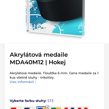
Akrylátová medaile
MDA40M12 | Hokej
Akrylátová medaile. Tloušťka 6 mm. Cena medaile za 1
kus včetně stuhy - trikolóry.
Viac informácií ›
Vyberte farbu stuhy:
ST3