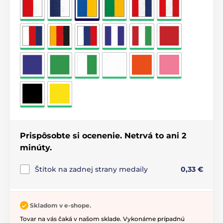
Prispôsobte si ocenenie. Netrvá to ani 2
minúty.
Štítok na zadnej strany medaily
0,33 €
Skladom v e-shope.
Tovar na vás čaká v našom sklade. Vykonáme prípadnú