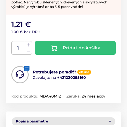
potlač. Na výrobu sklenených, drevených a akrylátových
výrobků je výrobná doba 3-5 pracovné dni
1,21 €
1,00 € bez DPH
Pridať do košíka
Potrebujete poradiť?
offline
Zavolajte na
+421220255160
Kód produktu:
MDA40M12
Záruka:
24 mesiacov
Popis a parametre