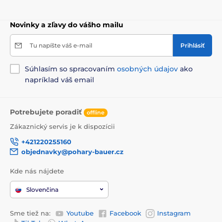
Novinky a zľavy do vášho mailu
Tu napíšte váš e-mail
Prihlásiť
Súhlasím so spracovaním
osobných údajov
ako
napríklad váš email
Potrebujete poradiť
offline
Zákaznický servis je k dispozícii
+421220255160
objednavky@pohary-bauer.cz
Kde nás nájdete
Slovenčina
Sme tiež na:
Youtube
Facebook
Instagram