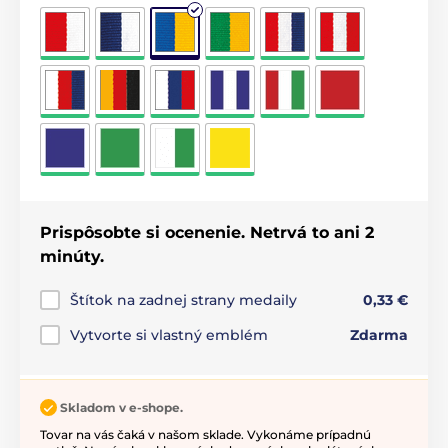
Prispôsobte si ocenenie. Netrvá to ani 2
minúty.
Štítok na zadnej strany medaily
0,33 €
Vytvorte si vlastný emblém
Zdarma
Skladom v e-shope.
Tovar na vás čaká v našom sklade. Vykonáme prípadnú