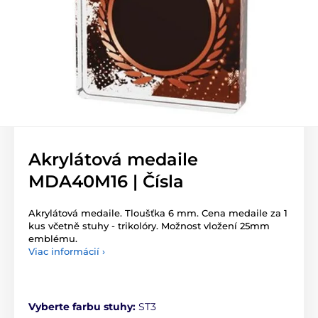
Akrylátová medaile
MDA40M16 | Čísla
Akrylátová medaile. Tloušťka 6 mm. Cena medaile za 1
kus včetně stuhy - trikolóry. Možnost vložení 25mm
emblému.
Viac informácií ›
Vyberte farbu stuhy:
ST3