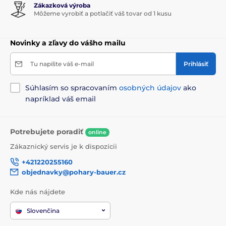
Zákazková výroba
Môžeme vyrobiť a potlačiť váš tovar od 1 kusu
Novinky a zľavy do vášho mailu
Tu napíšte váš e-mail
Prihlásiť
Súhlasím so spracovaním
osobných údajov
ako
napríklad váš email
Potrebujete poradiť
online
Zákaznický servis je k dispozícii
+421220255160
objednavky@pohary-bauer.cz
Kde nás nájdete
Slovenčina