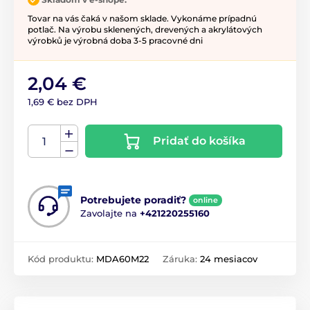
Tovar na vás čaká v našom sklade. Vykonáme prípadnú
potlač. Na výrobu sklenených, drevených a akrylátových
výrobků je výrobná doba 3-5 pracovné dni
2,04 €
1,69 € bez DPH
Pridať do košíka
Potrebujete poradiť?
online
Zavolajte na
+421220255160
Kód produktu:
MDA60M22
Záruka:
24 mesiacov