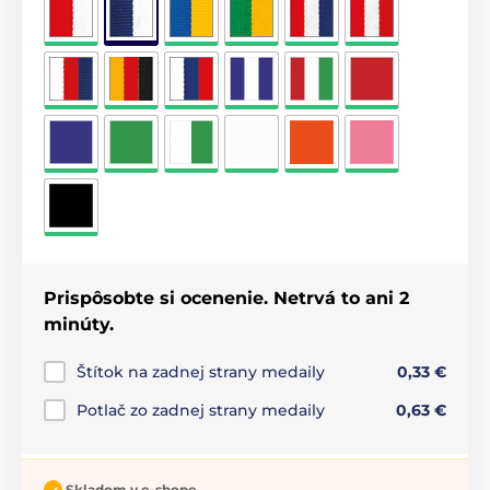
Prispôsobte si ocenenie. Netrvá to ani 2
minúty.
Štítok na zadnej strany medaily
0,33 €
Potlač zo zadnej strany medaily
0,63 €
Skladom v e-shope.