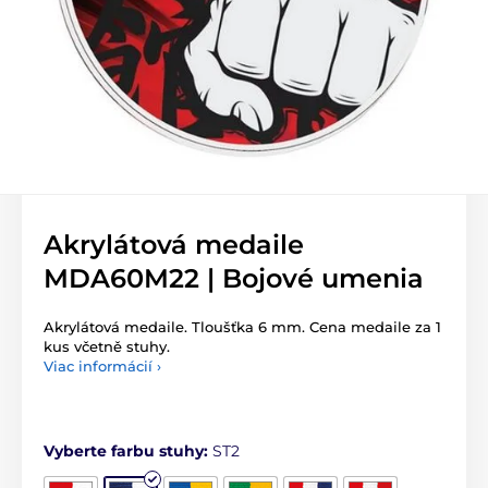
Akrylátová medaile
MDA60M22 | Bojové umenia
Akrylátová medaile. Tloušťka 6 mm. Cena medaile za 1
kus včetně stuhy.
Viac informácií ›
Vyberte farbu stuhy:
ST2