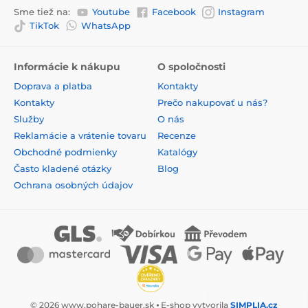
Sme tiež na:
Youtube
Facebook
Instagram
TikTok
WhatsApp
Informácie k nákupu
O spoločnosti
Doprava a platba
Kontakty
Kontakty
Prečo nakupovať u nás?
Služby
O nás
Reklamácie a vrátenie tovaru
Recenze
Obchodné podmienky
Katalógy
Často kladené otázky
Blog
Ochrana osobných údajov
© 2026 www.pohare-bauer.sk ⦁ E-shop vytvorila
SIMPLIA.cz