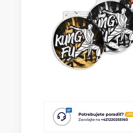
Potrebujete poradiť?
offl
Zavolajte na
+421220255160