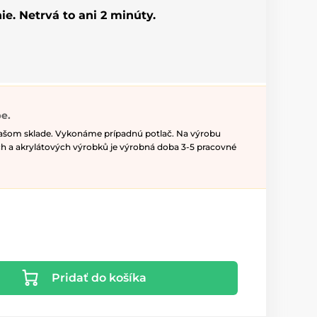
ie. Netrvá to ani 2 minúty.
e.
našom sklade. Vykonáme prípadnú potlač. Na výrobu
h a akrylátových výrobků je výrobná doba 3-5 pracovné
Pridať do košíka