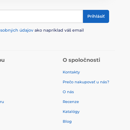
Prihlásiť
osobných údajov
ako napríklad váš email
pu
O spoločnosti
Kontakty
Prečo nakupovať u nás?
O nás
aru
Recenze
Katalógy
Blog