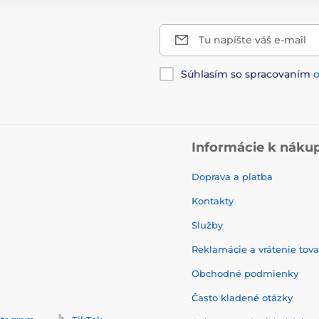
Tu napíšte váš e-mail
Súhlasím so spracovaním
Informácie k náku
Doprava a platba
Kontakty
Služby
Reklamácie a vrátenie tov
Obchodné podmienky
Často kladené otázky