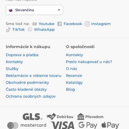
Slovenčina
Sme tiež na:
Youtube
Facebook
Instagram
TikTok
WhatsApp
Informácie k nákupu
O spoločnosti
Doprava a platba
Kontakty
Kontakty
Prečo nakupovať u nás?
Služby
O nás
Reklamácie a vrátenie tovaru
Recenze
Obchodné podmienky
Katalógy
Často kladené otázky
Blog
Ochrana osobných údajov