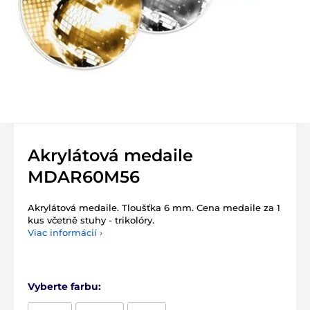
Akrylátová medaile
MDAR60M56
Akrylátová medaile. Tloušťka 6 mm. Cena medaile za 1
kus včetně stuhy - trikolóry.
Viac informácií ›
Vyberte farbu: