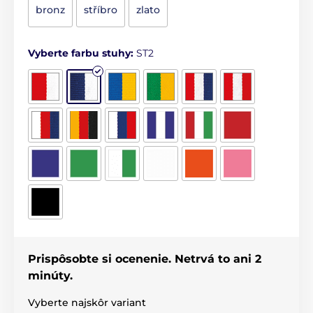
bronz
stříbro
zlato
Vyberte farbu stuhy:
ST2
Prispôsobte si ocenenie. Netrvá to ani 2
minúty.
Vyberte najskôr variant